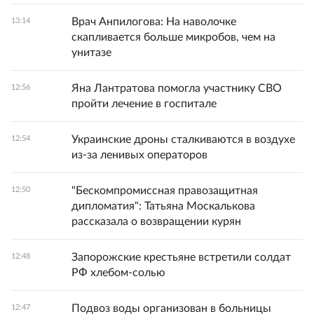
Врач Анпилогова: На наволочке
13:14
скапливается больше микробов, чем на
унитазе
Яна Лантратова помогла участнику СВО
12:56
пройти лечение в госпитале
Украинские дроны сталкиваются в воздухе
12:54
из-за ленивых операторов
"Бескомпромиссная правозащитная
12:50
дипломатия": Татьяна Москалькова
рассказала о возвращении курян
Запорожские крестьяне встретили солдат
12:48
РФ хлебом-солью
Подвоз воды организован в больницы
12:47