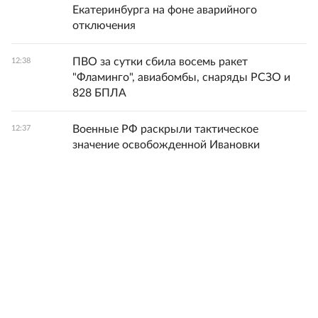
Екатеринбурга на фоне аварийного
отключения
ПВО за сутки сбила восемь ракет
12:38
"Фламинго", авиабомбы, снаряды РСЗО и
828 БПЛА
Военные РФ раскрыли тактическое
12:37
значение освобожденной Ивановки