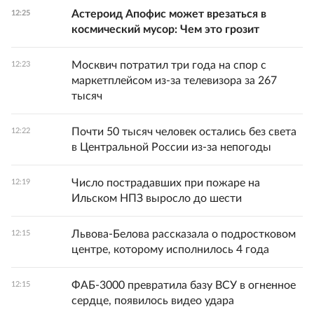
Астероид Апофис может врезаться в
12:25
космический мусор: Чем это грозит
Москвич потратил три года на спор с
12:23
маркетплейсом из-за телевизора за 267
тысяч
Почти 50 тысяч человек остались без света
12:22
в Центральной России из-за непогоды
Число пострадавших при пожаре на
12:19
Ильском НПЗ выросло до шести
Львова-Белова рассказала о подростковом
12:15
центре, которому исполнилось 4 года
ФАБ-3000 превратила базу ВСУ в огненное
12:15
сердце, появилось видео удара