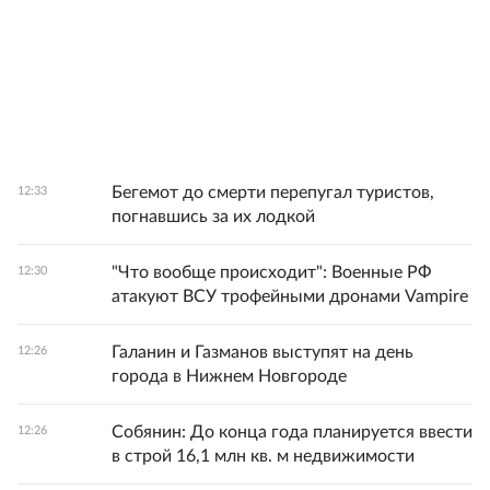
Бегемот до смерти перепугал туристов,
12:33
погнавшись за их лодкой
"Что вообще происходит": Военные РФ
12:30
атакуют ВСУ трофейными дронами Vampire
Галанин и Газманов выступят на день
12:26
города в Нижнем Новгороде
Собянин: До конца года планируется ввести
12:26
в строй 16,1 млн кв. м недвижимости