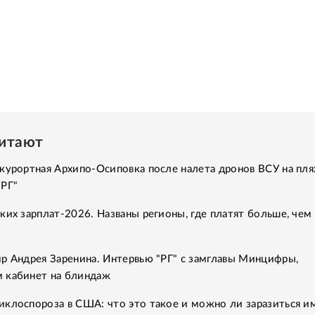
читают
курортная Архипо-Осиповка после налета дронов ВСУ на пля
"РГ"
ких зарплат-2026. Названы регионы, где платят больше, чем 
р Андрея Заренина. Интервью "РГ" с замглавы Минцифры,
 кабинет на блиндаж
клоспороза в США: что это такое и можно ли заразиться им