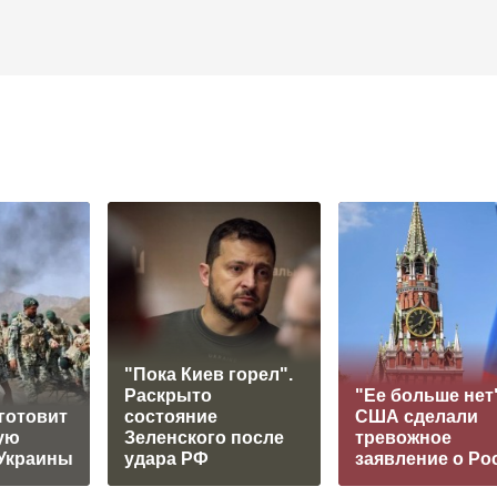
"Пока Киев горел".
Раскрыто
"Ее больше нет"
готовит
состояние
США сделали
ую
Зеленского после
тревожное
Украины
удара РФ
заявление о Ро