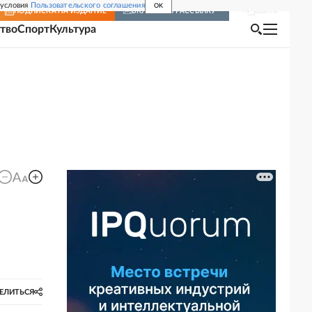
 условия
Пользовательского соглашения
OK
Войти
ПОДПИСКА
НА ИЗДАНИЕ
ВКЛЮЧИТЬ РАССЫЛКУ
тво
Спорт
Культура
ЕЛИТЬСЯ