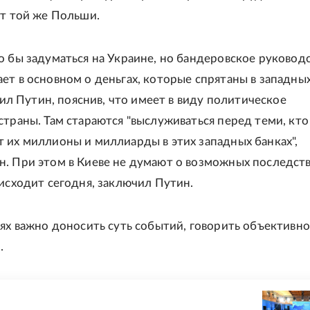
от той же Польши.
о бы задуматься на Украине, но бандеровское руковод
ет в основном о деньгах, которые спрятаны в западны
явил Путин, пояснив, что имеет в виду политическое
страны. Там стараются "выслуживаться перед теми, кто
 их миллионы и миллиарды в этих западных банках",
. При этом в Киеве не думают о возможных последст
оисходит сегодня, заключил Путин.
иях важно доносить суть событий, говорить объективно
.
Е