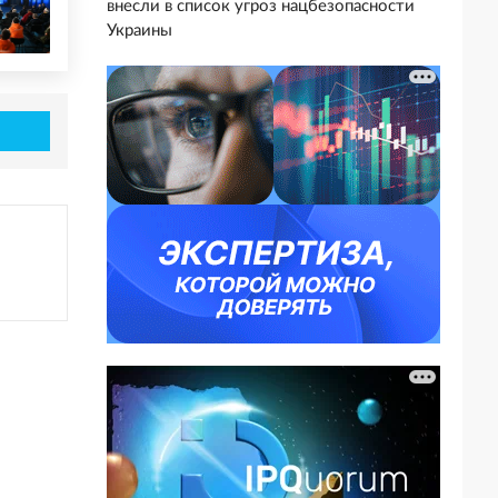
внесли в список угроз нацбезопасности
Украины