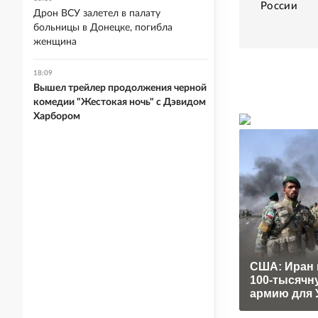
России
Дрон ВСУ залетел в палату
больницы в Донецке, погибла
женщина
18:09
Вышел трейлер продолжения черной
комедии "Жестокая ночь" с Дэвидом
Харбором
США: Иран 
100-тысячн
армию для 