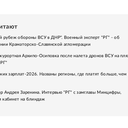
читают
 рубеж обороны ВСУ в ДНР". Военный эксперт "РГ" - об
нии Краматорско-Славянской агломерации
курортная Архипо-Осиповка после налета дронов ВСУ на пля
"РГ"
ких зарплат-2026. Названы регионы, где платят больше, чем 
р Андрея Заренина. Интервью "РГ" с замглавы Минцифры,
 кабинет на блиндаж