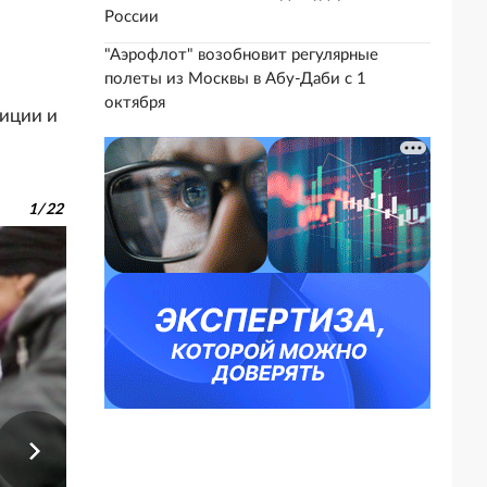
и
России
"Аэрофлот" возобновит регулярные
полеты из Москвы в Абу-Даби с 1
октября
иции и
1
/
22