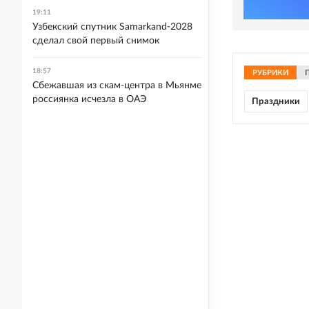
19:11
Узбекский спутник Samarkand-2028
сделал свой первый снимок
18:57
РУБРИКИ
Сбежавшая из скам-центра в Мьянме
россиянка исчезла в ОАЭ
Праздники