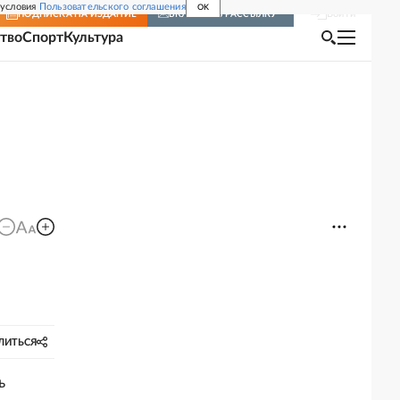
 условия
Пользовательского соглашения
OK
Войти
ПОДПИСКА
НА ИЗДАНИЕ
ВКЛЮЧИТЬ РАССЫЛКУ
тво
Спорт
Культура
ЛИТЬСЯ
ь