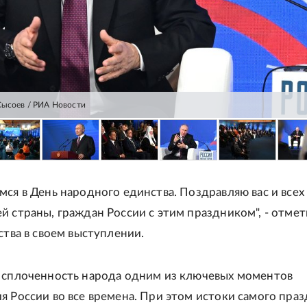
Сысоев / РИА Новости
мся в День народного единства. Поздравляю вас и всех
й страны, граждан России с этим праздником", - отме
ства в своем выступлении.
 сплоченность народа одним из ключевых моментов
я России во все времена. При этом истоки самого пра