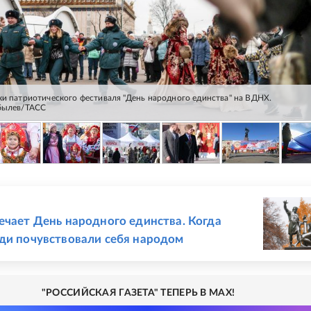
ки патриотического фестиваля "День народного единства" на ВДНХ.
обылев/ТАСС
Е
ечает День народного единства. Когда
ди почувствовали себя народом
"РОССИЙСКАЯ ГАЗЕТА" ТЕПЕРЬ В MAX!