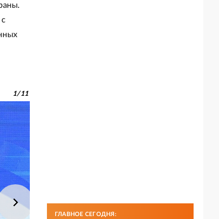
раны.
 с
онных
1
/
11
ГЛАВНОЕ СЕГОДНЯ: