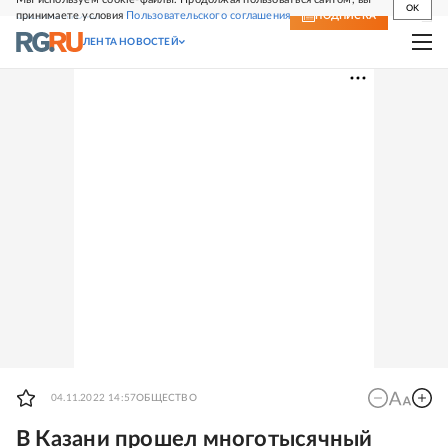
OK
принимаете условия
Пользовательского соглашения
СВЕЖИЙ НОМЕР
ПОДПИСКА
ЛЕНТА НОВОСТЕЙ
04.11.2022 14:57
ОБЩЕСТВО
В Казани прошел многотысячный