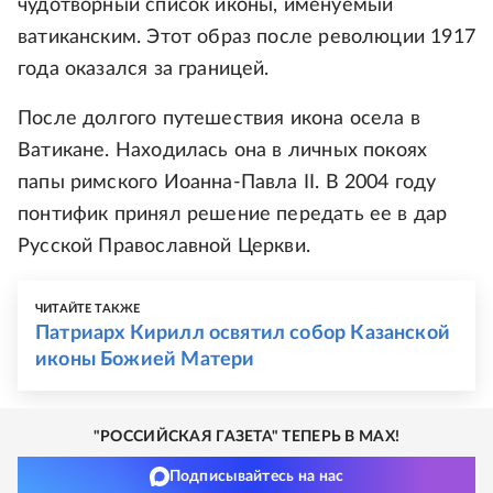
чудотворный список иконы, именуемый
ватиканским. Этот образ после революции 1917
года оказался за границей.
После долгого путешествия икона осела в
Ватикане. Находилась она в личных покоях
папы римского Иоанна-Павла II. В 2004 году
понтифик принял решение передать ее в дар
Русской Православной Церкви.
ЧИТАЙТЕ ТАКЖЕ
Патриарх Кирилл освятил собор Казанской
иконы Божией Матери
"РОССИЙСКАЯ ГАЗЕТА" ТЕПЕРЬ В MAX!
Подписывайтесь на нас