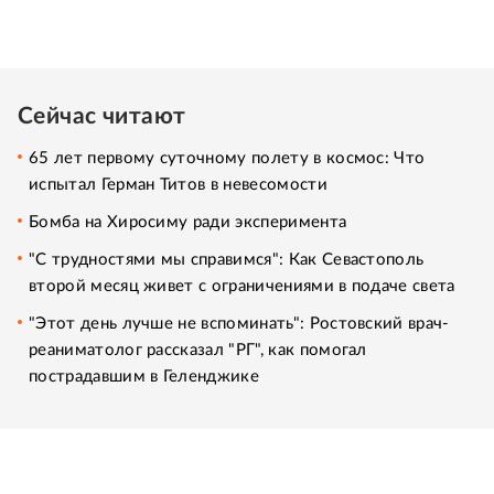
Сейчас читают
65 лет первому суточному полету в космос: Что
испытал Герман Титов в невесомости
Бомба на Хиросиму ради эксперимента
"С трудностями мы справимся": Как Севастополь
второй месяц живет с ограничениями в подаче света
"Этот день лучше не вспоминать": Ростовский врач-
реаниматолог рассказал "РГ", как помогал
пострадавшим в Геленджике