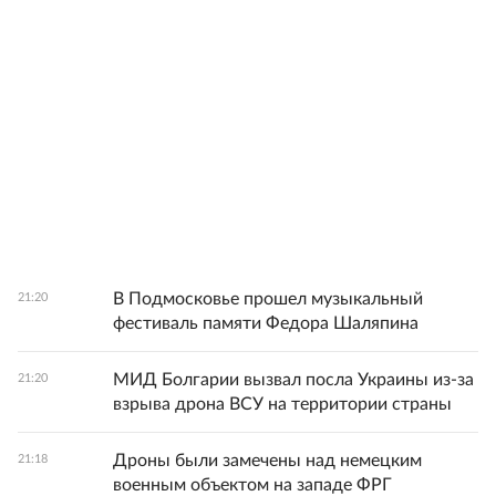
В Подмосковье прошел музыкальный
21:20
фестиваль памяти Федора Шаляпина
МИД Болгарии вызвал посла Украины из-за
21:20
взрыва дрона ВСУ на территории страны
Дроны были замечены над немецким
21:18
военным объектом на западе ФРГ