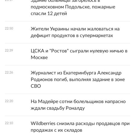
Здание больницы загорелось в
подмосковном Подольске, пожарные
спасли 12 детей
Жители Украины начали жаловаться на
22:50
дефицит продуктов в супермаркетах
ЦСКА и "Ростов" сыграли нулевую ничью в
22:39
Москве
Журналист из Екатеринбурга Александр
22:26
Родионов погиб, выполняя задание в зоне
СВО
На Мадейре сотни болельщиков напрасно
22:20
ждали свадьбу Роналду
Wildberries снизила расходы продавцов при
22:10
продажах с их складов