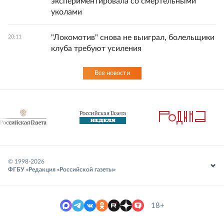
экспериментировала со смертельными
уколами
"Локомотив" снова не выиграл, болельщики
20:11
клуба требуют усиления
Все новости
© 1998-
2026
ФГБУ «Редакция «Российской газеты»
18+