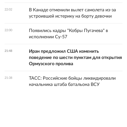
В Канаде отменили вылет самолета из-за
22:02
устроившей истерику на борту девочки
Появились кадры "Кобры Пугачева" в
22:00
исполнении Су-57
Иран предложил США изменить
21:48
поведение по шести пунктам для открытия
Ормузского пролива
ТАСС: Российские бойцы ликвидировали
21:38
начальника штаба батальона ВСУ