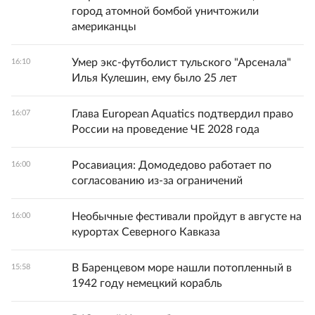
город атомной бомбой уничтожили
американцы
Умер экс-футболист тульского "Арсенала"
16:10
Илья Кулешин, ему было 25 лет
Глава European Aquatics подтвердил право
16:07
России на проведение ЧЕ 2028 года
Росавиация: Домодедово работает по
16:00
согласованию из-за ограничений
Необычные фестивали пройдут в августе на
16:00
курортах Северного Кавказа
В Баренцевом море нашли потопленный в
15:58
1942 году немецкий корабль