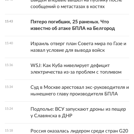
Байден впервые вышел на публику после
сообщений о метастазах в костях
Пятеро погибших, 25 раненых. Что
15:43
известно об атаке БПЛА на Белгород
Израиль отверг план Совета мира по Газе и
15:40
назвал условие для вывода войск
WSJ: Как Куба нивелирует дефицит
15:36
электричества из-за проблем с топливом
Суд в Москве арестовал экс-руководителя и
15:34
нынешнего главу производителя БПЛА
Подполье: ВСУ запускают дроны из пещер
15:24
у Славянска в ДНР
Россия оказалась лидером среди стран G20
15:18