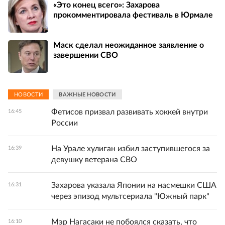
«Это конец всего»: Захарова
прокомментировала фестиваль в Юрмале
Маск сделал неожиданное заявление о
завершении СВО
НОВОСТИ
ВАЖНЫЕ НОВОСТИ
Фетисов призвал развивать хоккей внутри
16:45
России
На Урале хулиган избил заступившегося за
16:39
девушку ветерана СВО
Захарова указала Японии на насмешки США
16:31
через эпизод мультсериала "Южный парк"
Мэр Нагасаки не побоялся сказать, что
16:10