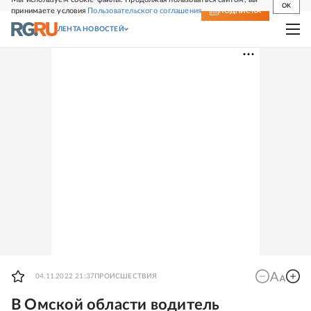
OK
принимаете условия
Пользовательского соглашения
СВЕЖИЙ НОМЕР
ПОДПИСКА
ЛЕНТА НОВОСТЕЙ
04.11.2022 21:37
ПРОИСШЕСТВИЯ
В Омской области водитель