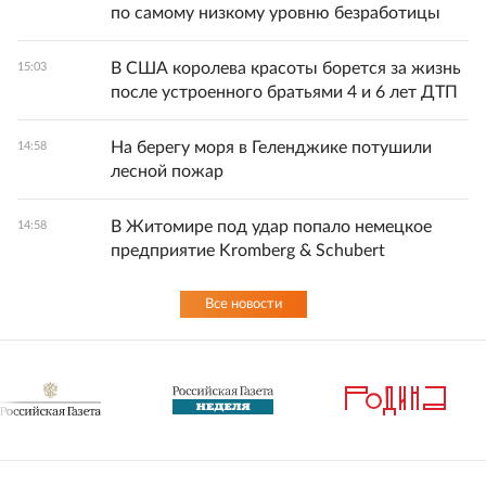
по самому низкому уровню безработицы
В США королева красоты борется за жизнь
15:03
после устроенного братьями 4 и 6 лет ДТП
На берегу моря в Геленджике потушили
14:58
лесной пожар
В Житомире под удар попало немецкое
14:58
предприятие Kromberg & Schubert
Все новости