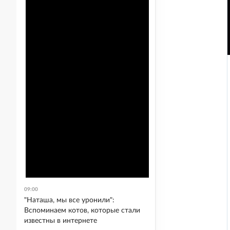
09:00
"Наташа, мы все уронили":
Вспоминаем котов, которые стали
известны в интернете