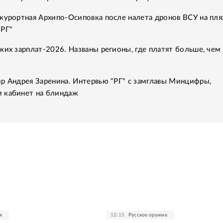
курортная Архипо-Осиповка после налета дронов ВСУ на пля
"РГ"
ких зарплат-2026. Названы регионы, где платят больше, чем 
р Андрея Заренина. Интервью "РГ" с замглавы Минцифры,
 кабинет на блиндаж
я
12:15
Русское оружие