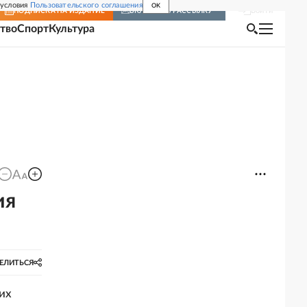
 условия
Пользовательского соглашения
OK
Войти
ПОДПИСКА
НА ИЗДАНИЕ
ВКЛЮЧИТЬ РАССЫЛКУ
тво
Спорт
Культура
ия
ЕЛИТЬСЯ
их