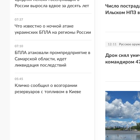
Число пострад
России выросла вдвое за десять лет
Ильском НПЗ в
07:37
Что известно о ночной атаке
украинских БПЛА на регионы России
12:11
Русское оруж
07:10
БПЛА атаковали промпредприятие в
Дрон снял уни
Самарской области, идет
командиром 47
ликвидация последствий
05:45
Кличко сообщил о возгорании
резервуаров с топливом в Киеве