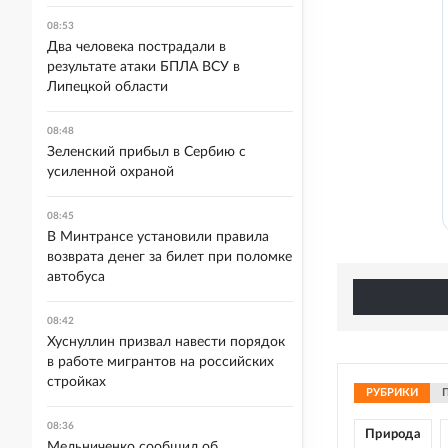
08:53
Два человека пострадали в
результате атаки БПЛА ВСУ в
Липецкой области
08:48
Зеленский прибыл в Сербию с
усиленной охраной
08:45
В Минтрансе установили правила
возврата денег за билет при поломке
автобуса
08:42
Хуснуллин призвал навести порядок
в работе мигрантов на российских
стройках
РУБРИКИ
08:36
Природа
Мельниченко сообщил об