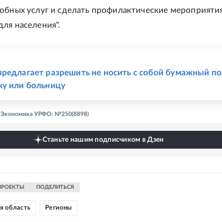
обных услуг и сделать профилактические мероприяти
ля населения".
Е
редлагает разрешить не носить с собой бумажный по
у или больницу
 - Экономика УРФО: №250(8898)
Станьте нашим подписчиком в Дзен
ПРОЕКТЫ
ПОДЕЛИТЬСЯ
я область
Регионы