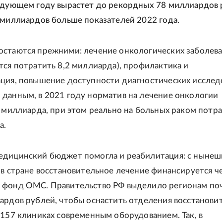
едующем году вырастет до рекордных 78 миллиардов 
 миллиардов больше показателей 2022 года.
стаются прежними: лечение онкологических заболева
тся потратить 8,2 миллиарда), профилактика и
ция, повышение доступности диагностических исслед
данным, в 2021 году норматив на лечение онкологии
9 миллиарда, при этом реально на больных раком потр
а.
едицинский бюджет помогла и реабилитация: с нынеш
 в стране восстановительное лечение финансируется ч
 фонд ОМС. Правительство РФ выделило регионам по
ардов рублей, чтобы оснастить отделения восстанови
 157 клиниках современным оборудованием. Так, в