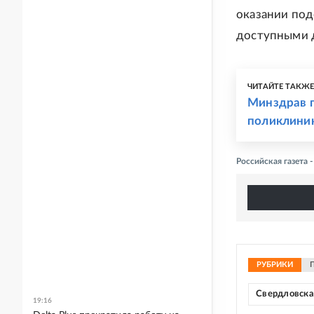
оказании под
доступными д
ЧИТАЙТЕ ТАКЖ
Минздрав п
поликлиник
Российская газета
РУБРИКИ
Свердловска
19:16