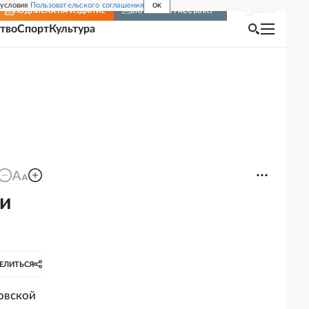
 условия
Пользовательского соглашения
OK
Войти
ПОДПИСКА
НА ИЗДАНИЕ
ВКЛЮЧИТЬ РАССЫЛКУ
тво
Спорт
Культура
и
ЕЛИТЬСЯ
овской