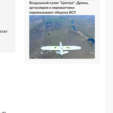
Воздушный кулак "Центра": Дроны,
артиллерия и перехватчики
перемалывают оборону ВСУ
азал