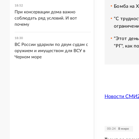
Бомба на 
18:52
При консервации дома важно
соблюдать ряд условий. И вот
"С труднос
почему
ограничени
"Этот день
18:30
ВС России ударили по двум судам с
"РГ", как 
оружием и имуществом для ВСУ в
Черном море
Новости СМИ
00:24
В мире