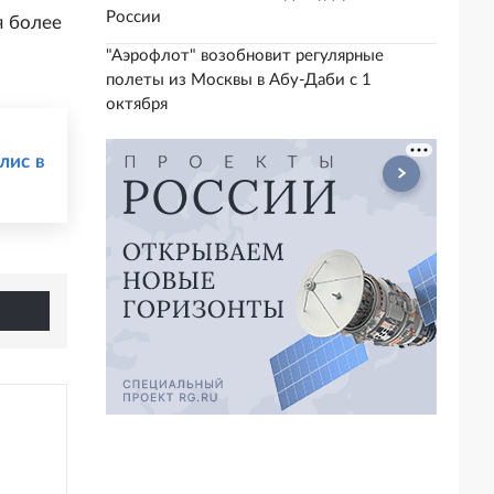
России
я более
"Аэрофлот" возобновит регулярные
полеты из Москвы в Абу-Даби с 1
октября
лис в