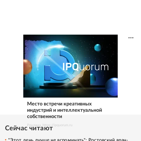
Место встречи креативных
индустрий и интеллектуальной
собственности
Реклама. https://ipquorum.ru
Сейчас читают
"Этот день лучше не вспоминать": Ростовский врач-