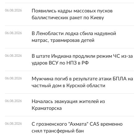
Появились кадры массовых пусков
06.08.2026
баллистических ракет по Киеву
В Ленобласти лодка сбила надувной
06.08.2026
матрас, травмировав детей
В штате Индиана продлили режим ЧС из-за
06.08.2026
ударов ВСУ по НПЗ в РФ
Мужчина погиб в результате атаки БПЛА на
06.08.2026
частный дом в Курской области
Началась эвакуация жителей из
06.08.2026
Краматорска
С грозненского "Ахмата" CAS временно
06.08.2026
снял трансферный бан