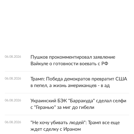
Пушков прокомментировал заявление
06.08.2026
Вайкуле о готовности воевать с РФ
Трамп: Победа демократов превратит США
06.08.2026
в пепел, а жизнь американцев - в ад
Украинский БЭК "Барракуда" сделал селфи
06.08.2026
с "Геранью" за миг до гибели
"Не хочу убивать людей": Трамп все еще
06.08.2026
ждет сделку с Ираном