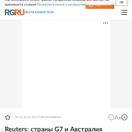
OK
принимаете условия
Пользовательского соглашения
СВЕЖИЙ НОМЕР
ПОДПИСКА
ЛЕНТА НОВОСТЕЙ
04.11.2022 00:57
ЭКОНОМИКА
Reuters: страны G7 и Австралия