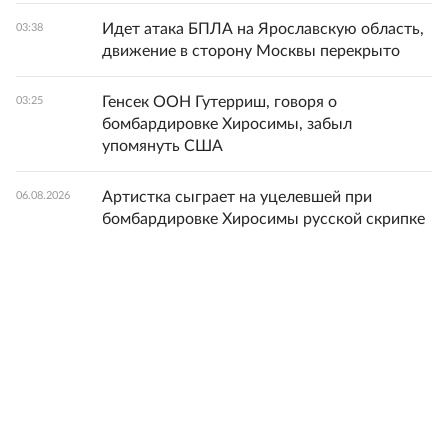
Идет атака БПЛА на Ярославскую область,
03:38
движение в сторону Москвы перекрыто
Генсек ООН Гутерриш, говоря о
03:25
бомбардировке Хиросимы, забыл
упомянуть США
Артистка сыграет на уцелевшей при
06.08.2026
бомбардировке Хиросимы русской скрипке