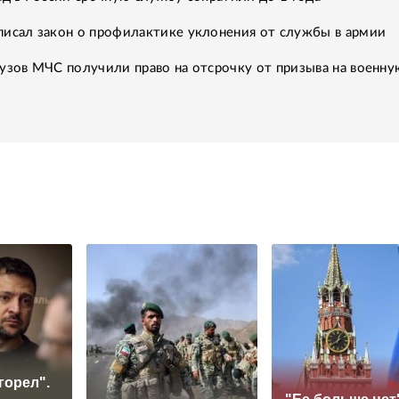
писал закон о профилактике уклонения от службы в армии
узов МЧС получили право на отсрочку от призыва на военну
горел".