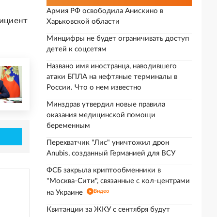
Армия РФ освободила Анискино в
фициент
Харьковской области
Минцифры не будет ограничивать доступ
детей к соцсетям
Названо имя иностранца, наводившего
атаки БПЛА на нефтяные терминалы в
России. Что о нем известно
Минздрав утвердил новые правила
оказания медицинской помощи
беременным
Перехватчик "Лис" уничтожил дрон
Anubis, созданный Германией для ВСУ
ФСБ закрыла криптообменники в
"Москва-Сити", связанные с кол-центрами
Видео
на Украине
Квитанции за ЖКУ с сентября будут