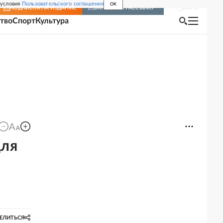
 условия
Пользовательского соглашения
OK
Войти
ПОДПИСКА
НА ИЗДАНИЕ
ВКЛЮЧИТЬ РАССЫЛКУ
тво
Спорт
Культура
для
ЕЛИТЬСЯ