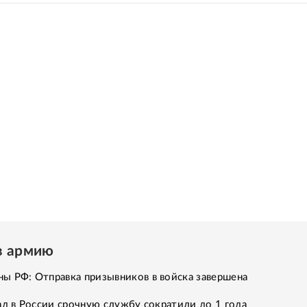
в армию
ы РФ: Отправка призывников в войска завершена
ад в России срочную службу сократили до 1 года