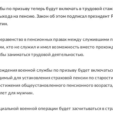
ы по призыву теперь будут включать в трудовой стаж
ыхода на пенсию. Закон об этом подписал президент 
тин.
неравенство в пенсионных правах между служившими 
ми, кто не служил и имел возможность вместо прохож
бы заниматься трудовой деятельностью.
ждения военной службы по призыву будет включаться
димый для установления страховой пенсии по старости
остижения общеустановленного пенсионного возраста,
 лет для мужчин.
ециальной военной операции будет засчитываться в стр