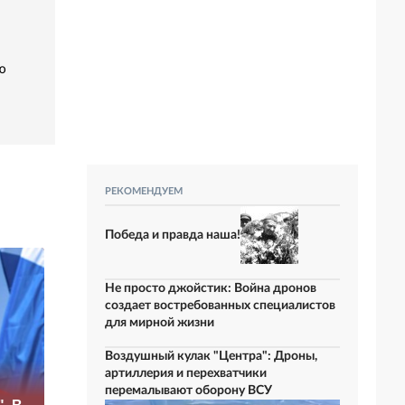
ю
РЕКОМЕНДУЕМ
Победа и правда наша!
Не просто джойстик: Война дронов
создает востребованных специалистов
для мирной жизни
Воздушный кулак "Центра": Дроны,
артиллерия и перехватчики
«Это конец всего»:
перемалывают оборону ВСУ