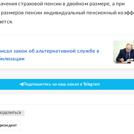
начения страховой пенсии в двойном размере, а при
 размеров пенсии индивидуальный пенсионный коэф
ается.
Е
исал закон об альтернативной службе в
билизации
Подпишитесь на наш канал в Telegram
ПОДЕЛИТЬСЯ
резидент