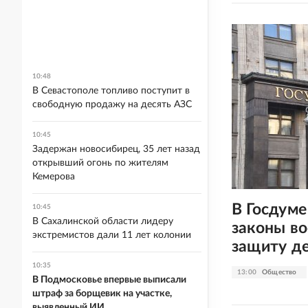
10:48
В Севастополе топливо поступит в
свободную продажу на десять АЗС
10:45
Задержан новосибирец, 35 лет назад
открывший огонь по жителям
Кемерова
В Госдуме
10:45
В Сахалинской области лидеру
законы во
экстремистов дали 11 лет колонии
защиту д
10:35
13:00
Общество
В Подмосковье впервые выписали
штраф за борщевик на участке,
выявленный ИИ