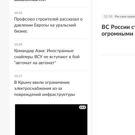
10:32
12:50
Русское оруж
Профсоюз строителей рассказал о
давлении Европы на уральский
ВС России с
бизнес
огромными 
10:29
Командир Азия: Иностранные
снайперы ВСУ не вступают в бой
"автомат на автомат"
10:27
В Крыму ввели ограничение
электроснабжения из-за
повреждений инфраструктуры