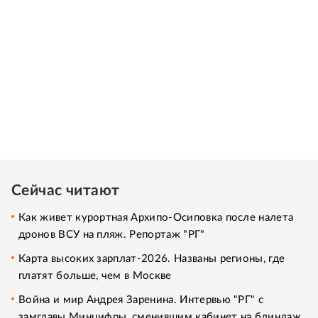
Сейчас читают
Как живет курортная Архипо-Осиповка после налета
дронов ВСУ на пляж. Репортаж "РГ"
Карта высоких зарплат-2026. Названы регионы, где
платят больше, чем в Москве
Война и мир Андрея Заренина. Интервью "РГ" с
замглавы Минцифры, сменившим кабинет на блиндаж