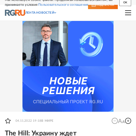
OK
принимаете условия
Пользовательского соглашения
СВЕЖИЙ НОМЕР
ПОДПИСКА
ЛЕНТА НОВОСТЕЙ
04.11.2022 19:18
В МИРЕ
The Hill: Украину ждет