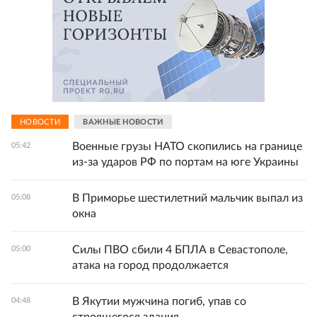
НОВОСТИ
ВАЖНЫЕ НОВОСТИ
Военные грузы НАТО скопились на границе
05:42
из-за ударов РФ по портам на юге Украины
В Приморье шестилетний мальчик выпал из
05:08
окна
Силы ПВО сбили 4 БПЛА в Севастополе,
05:00
атака на город продолжается
В Якутии мужчина погиб, упав со
04:48