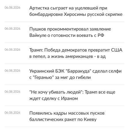
Артистка сыграет на уцелевшей при
06.08.2026
бомбардировке Хиросимы русской скрипке
Пушков прокомментировал заявление
06.08.2026
Вайкуле о готовности воевать с РФ
Трамп: Победа демократов превратит США
06.08.2026
в пепел, а жизнь американцев - в ад
Украинский БЭК "Барракуда" сделал селфи
06.08.2026
с "Геранью" за миг до гибели
"Не хочу убивать людей": Трамп все еще
06.08.2026
ждет сделку с Ираном
Появились кадры массовых пусков
06.08.2026
баллистических ракет по Киеву