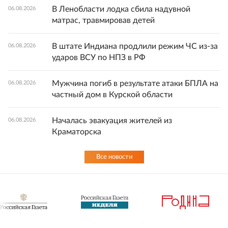
В Ленобласти лодка сбила надувной
06.08.2026
матрас, травмировав детей
В штате Индиана продлили режим ЧС из-за
06.08.2026
ударов ВСУ по НПЗ в РФ
Мужчина погиб в результате атаки БПЛА на
06.08.2026
частный дом в Курской области
Началась эвакуация жителей из
06.08.2026
Краматорска
Все новости