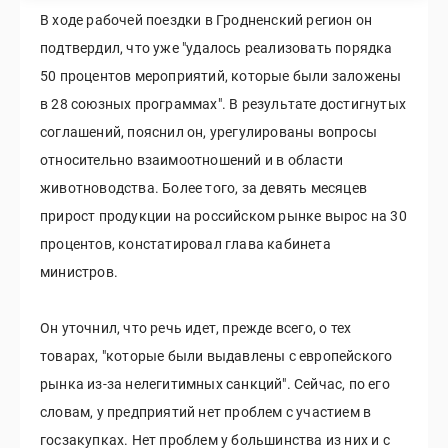
В ходе рабочей поездки в Гродненский регион он
подтвердил, что уже "удалось реализовать порядка
50 процентов мероприятий, которые были заложены
в 28 союзных программах". В результате достигнутых
соглашений, пояснил он, урегулированы вопросы
относительно взаимоотношений и в области
животноводства. Более того, за девять месяцев
прирост продукции на российском рынке вырос на 30
процентов, констатировал глава кабинета
министров.
Он уточнил, что речь идет, прежде всего, о тех
товарах, "которые были выдавлены с европейского
рынка из-за нелегитимных санкций". Сейчас, по его
словам, у предприятий нет проблем с участием в
госзакупках. Нет проблем у большинства из них и с