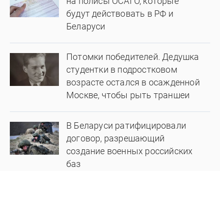
на полисы ОСАГО, которые
будут действовать в РФ и
Беларуси
Потомки победителей. Дедушка
студентки в подростковом
возрасте остался в осажденной
Москве, чтобы рыть траншеи
В Беларуси ратифицировали
договор, разрешающий
создание военных российских
баз