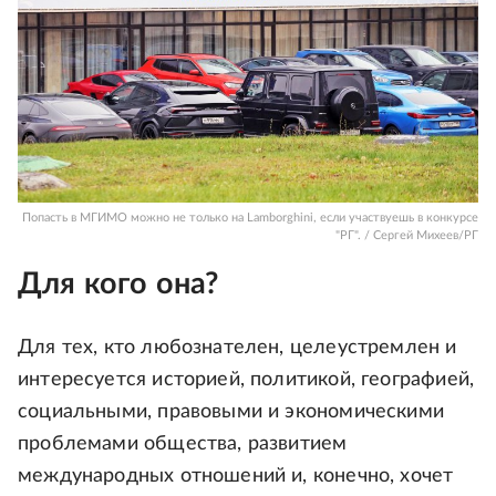
Попасть в МГИМО можно не только на Lamborghini, если участвуешь в конкурсе
"РГ". / Сергей Михеев/РГ
Для кого она?
Для тех, кто любознателен, целеустремлен и
интересуется историей, политикой, географией,
социальными, правовыми и экономическими
проблемами общества, развитием
международных отношений и, конечно, хочет