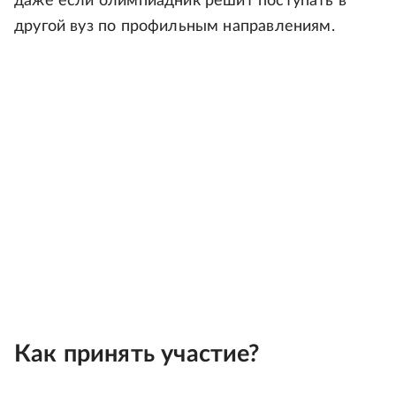
даже если олимпиадник решит поступать в
другой вуз по профильным направлениям.
Как принять участие?