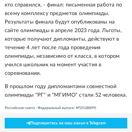
кто справился, - финал: письменная работа по
всему комплексу предметов олимпиады.
Результаты финала будут опубликованы на
сайте олимпиады в апреле 2023 года. Льготы,
которые получают дипломанты, действуют в
течение 4 лет после года проведения
олимпиады, независимо от класса, в котором
учился школьник на момент участия в
соревновании.
В прошлом году дипломантами совместной
олимпиады "РГ" и "МГИМО" стали 52 человека.
Российская газета - Федеральный выпуск: №251(8899)
Подпишитесь на наш канал в Telegram