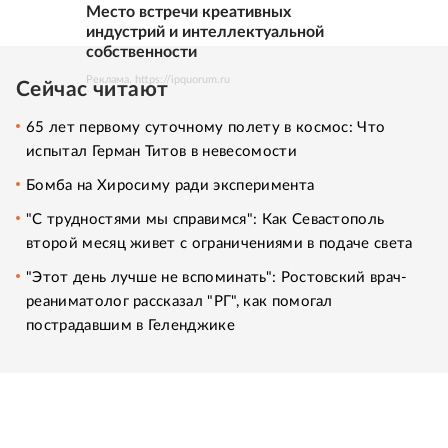
Место встречи креативных
индустрий и интеллектуальной
собственности
Реклама. https://ipquorum.ru
Сейчас читают
65 лет первому суточному полету в космос: Что
испытал Герман Титов в невесомости
Бомба на Хиросиму ради эксперимента
"С трудностями мы справимся": Как Севастополь
второй месяц живет с ограничениями в подаче света
"Этот день лучше не вспоминать": Ростовский врач-
реаниматолог рассказал "РГ", как помогал
пострадавшим в Геленджике