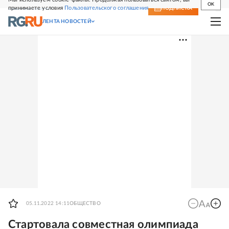
OK
принимаете условия
Пользовательского соглашения
СВЕЖИЙ НОМЕР
ПОДПИСКА
ЛЕНТА НОВОСТЕЙ
05.11.2022 14:11
ОБЩЕСТВО
Стартовала совместная олимпиада