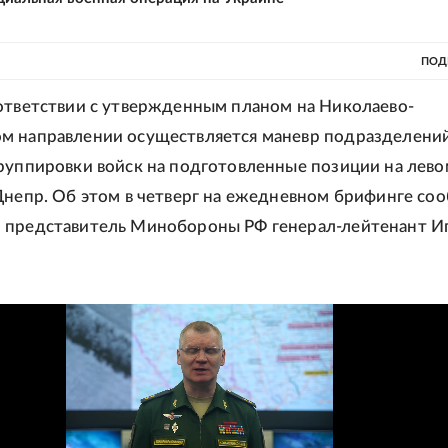
ПОД
ответствии с утвержденным планом на Николаево-
м направлении осуществляется маневр подразделени
руппировки войск на подготовленные позиции на лево
Днепр. Об этом в четверг на ежедневном брифинге со
 представитель Минобороны РФ генерал-лейтенант И