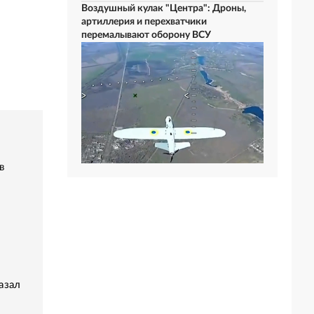
Воздушный кулак "Центра": Дроны,
артиллерия и перехватчики
перемалывают оборону ВСУ
в
азал