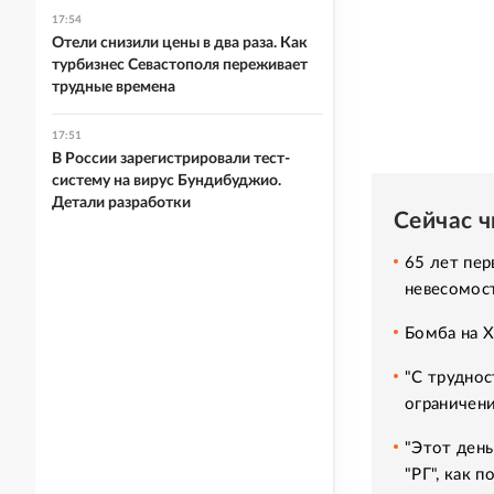
17:54
Отели снизили цены в два раза. Как
турбизнес Севастополя переживает
трудные времена
17:51
В России зарегистрировали тест-
систему на вирус Бундибуджио.
Детали разработки
Сейчас 
65 лет пер
невесомос
Бомба на 
"С труднос
ограничени
"Этот день
"РГ", как 