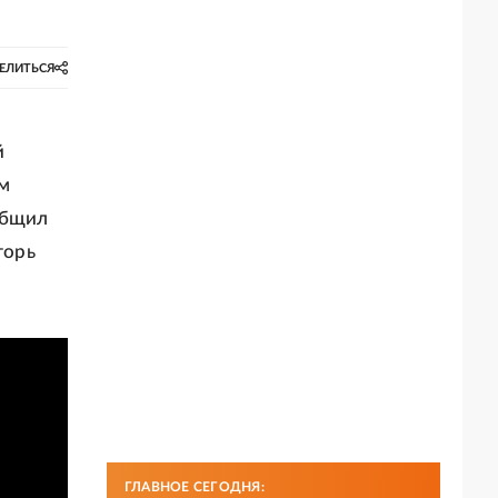
ЕЛИТЬСЯ
й
м
общил
горь
ГЛАВНОЕ СЕГОДНЯ: