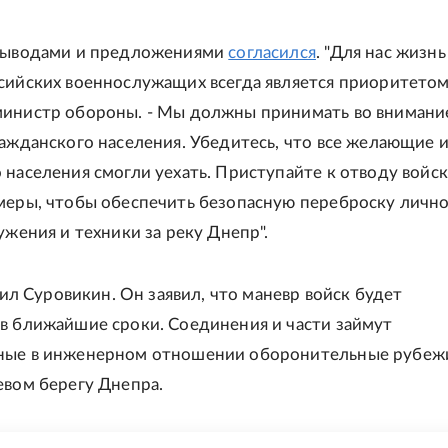
 выводами и предложениями
согласился
. "Для нас жизнь
сийских военнослужащих всегда является приоритетом,
инистр обороны. - Мы должны принимать во внимани
ражданского населения. Убедитесь, что все желающие и
 населения смогли уехать. Приступайте к отводу войск
меры, чтобы обеспечить безопасную переброску личн
ужения и техники за реку Днепр".
етил Суровикин. Он заявил, что маневр войск будет
в ближайшие сроки. Соединения и части займут
ные в инженерном отношении оборонительные рубеж
евом берегу Днепра.