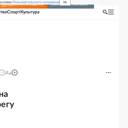
 условия
Пользовательского соглашения
OK
Войти
ПОДПИСКА
НА ИЗДАНИЕ
ВКЛЮЧИТЬ РАССЫЛКУ
тво
Спорт
Культура
на
регу