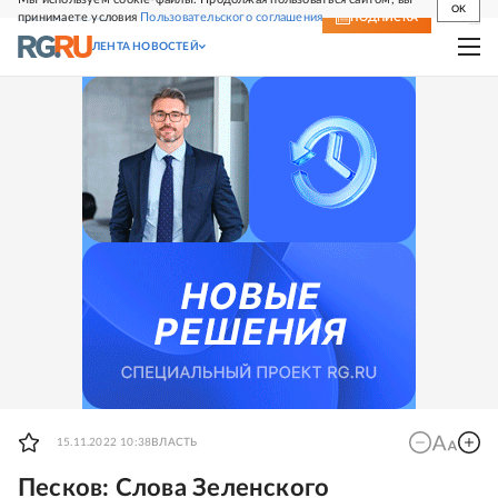
OK
принимаете условия
Пользовательского соглашения
СВЕЖИЙ НОМЕР
ПОДПИСКА
ЛЕНТА НОВОСТЕЙ
15.11.2022 10:38
ВЛАСТЬ
Песков: Слова Зеленского