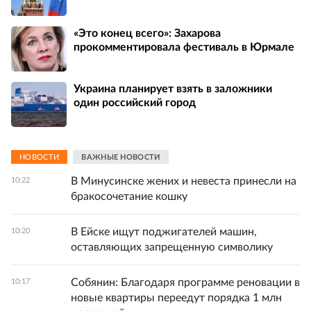
«Это конец всего»: Захарова
прокомментировала фестиваль в Юрмале
Украина планирует взять в заложники
один российский город
НОВОСТИ
ВАЖНЫЕ НОВОСТИ
В Минусинске жених и невеста принесли на
10:22
бракосочетание кошку
В Ейске ищут поджигателей машин,
10:20
оставляющих запрещенную символику
Собянин: Благодаря программе реновации в
10:17
новые квартиры переедут порядка 1 млн