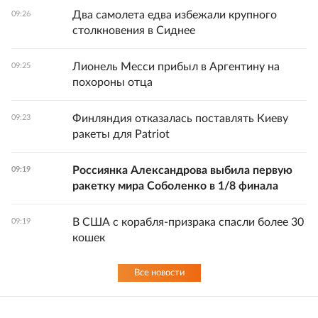
Два самолета едва избежали крупного
09:26
столкновения в Сиднее
Лионель Месси прибыл в Аргентину на
09:25
похороны отца
Финляндия отказалась поставлять Киеву
09:23
ракеты для Patriot
Россиянка Александрова выбила первую
09:19
ракетку мира Соболенко в 1/8 финала
В США с корабля-призрака спасли более 30
09:19
кошек
Все новости