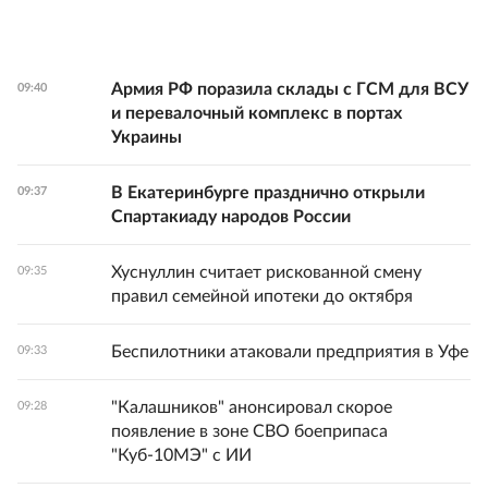
Армия РФ поразила склады с ГСМ для ВСУ
09:40
и перевалочный комплекс в портах
Украины
В Екатеринбурге празднично открыли
09:37
Спартакиаду народов России
Хуснуллин считает рискованной смену
09:35
правил семейной ипотеки до октября
Беспилотники атаковали предприятия в Уфе
09:33
"Калашников" анонсировал скорое
09:28
появление в зоне СВО боеприпаса
"Куб-10МЭ" с ИИ