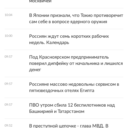
москвичей
В Японии признали, что Токио противоречит
10:04
сам себе в вопросе ядерного оружия
Россиян ждут семь коротких рабочих
10:00
недель. Календарь
Под Красноярском предприниматель
09:57
поверил дипфейку от начальника и лишился
денег
Россияне массово недовольны сервисом в
09:57
пятизвездочных отелях Египта
ПВО утром сбила 12 беспилотников над
09:57
Башкирией и Татарстаном
В преступной цепочке - глава МВД. В
09:52