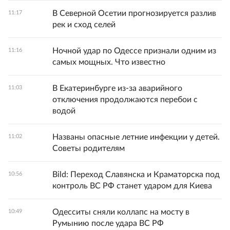
В Северной Осетии прогнозируется разлив
11:17
рек и сход селей
Ночной удар по Одессе признали одним из
11:16
самых мощных. Что известно
В Екатеринбурге из-за аварийного
11:03
отключения продолжаются перебои с
водой
Названы опасные летние инфекции у детей.
11:02
Советы родителям
Bild: Переход Славянска и Краматорска под
10:56
контроль ВС РФ станет ударом для Киева
Одесситы сняли коллапс на мосту в
10:49
Румынию после удара ВС РФ