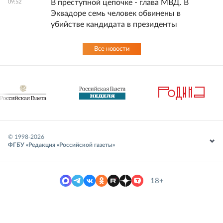
В преступной цепочке - глава МВД. В
09:52
Эквадоре семь человек обвинены в
убийстве кандидата в президенты
Все новости
© 1998-
2026
ФГБУ «Редакция «Российской газеты»
18+