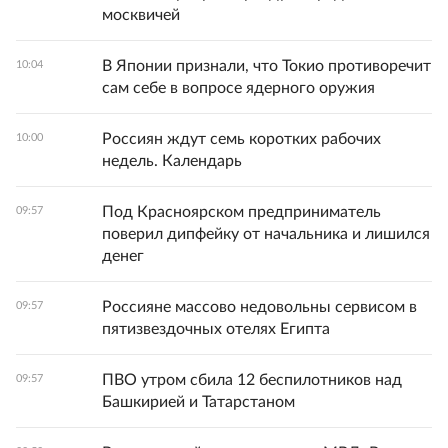
москвичей
В Японии признали, что Токио противоречит
10:04
сам себе в вопросе ядерного оружия
Россиян ждут семь коротких рабочих
10:00
недель. Календарь
Под Красноярском предприниматель
09:57
поверил дипфейку от начальника и лишился
денег
Россияне массово недовольны сервисом в
09:57
пятизвездочных отелях Египта
ПВО утром сбила 12 беспилотников над
09:57
Башкирией и Татарстаном