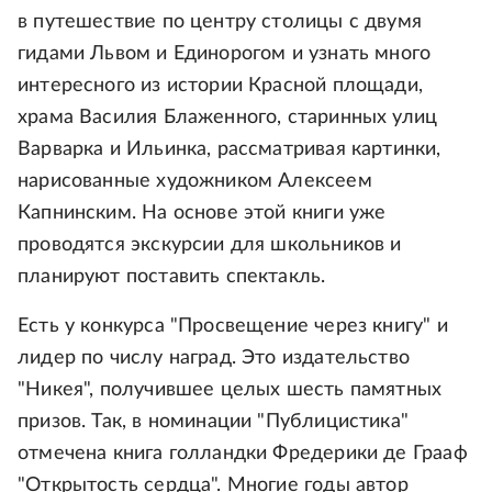
в путешествие по центру столицы с двумя
гидами Львом и Единорогом и узнать много
интересного из истории Красной площади,
храма Василия Блаженного, старинных улиц
Варварка и Ильинка, рассматривая картинки,
нарисованные художником Алексеем
Капнинским. На основе этой книги уже
проводятся экскурсии для школьников и
планируют поставить спектакль.
Есть у конкурса "Просвещение через книгу" и
лидер по числу наград. Это издательство
"Никея", получившее целых шесть памятных
призов. Так, в номинации "Публицистика"
отмечена книга голландки Фредерики де Грааф
"Открытость сердца". Многие годы автор