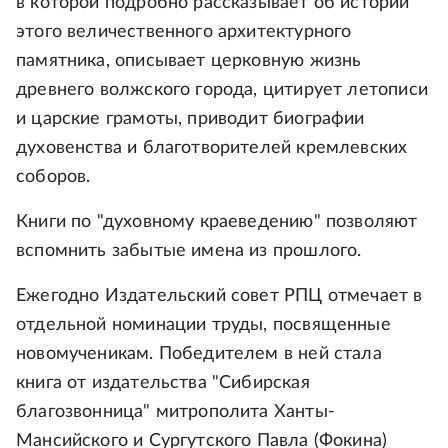
в которой подробно рассказывает об истории
этого величественного архитектурного
памятника, описывает церковную жизнь
древнего волжского города, цитирует летописи
и царские грамоты, приводит биографии
духовенства и благотворителей кремлевских
соборов.
Книги по "духовному краеведению" позволяют
вспомнить забытые имена из прошлого.
Ежегодно Издательский совет РПЦ отмечает в
отдельной номинации труды, посвященные
новомученикам. Победителем в ней стала
книга от издательства "Сибирская
благозвонница" митрополита Ханты-
Мансийского и Сургутского Павла (Фокина)