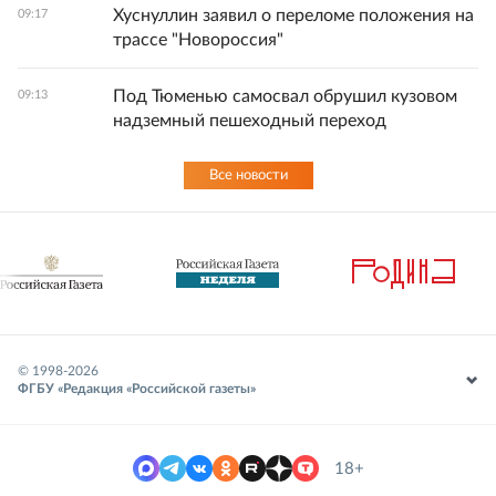
Хуснуллин заявил о переломе положения на
09:17
трассе "Новороссия"
Под Тюменью самосвал обрушил кузовом
09:13
надземный пешеходный переход
Все новости
© 1998-
2026
ФГБУ «Редакция «Российской газеты»
18+