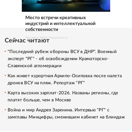
Место встречи креативных
индустрий и интеллектуальной
собственности
Реклама. https://ipquorum.ru
Сейчас читают
"Последний рубеж обороны ВСУ в ДНР". Военный
эксперт "РГ" - об освобождении Краматорско-
Славянской агломерации
Как живет курортная Архипо-Осиповка после налета
дронов ВСУ на пляж. Репортаж "РГ"
Карта высоких зарплат-2026. Названы регионы, где
платят больше, чем в Москве
Война и мир Андрея Заренина. Интервью "РГ" с
замглавы Минцифры, сменившим кабинет на блиндаж