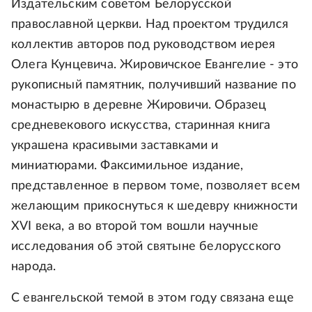
Издательским советом Белорусской
православной церкви. Над проектом трудился
коллектив авторов под руководством иерея
Олега Кунцевича. Жировичское Евангелие - это
рукописный памятник, получивший название по
монастырю в деревне Жировичи. Образец
средневекового искусства, старинная книга
украшена красивыми заставками и
миниатюрами. Факсимильное издание,
представленное в первом томе, позволяет всем
желающим прикоснуться к шедевру книжности
XVI века, а во второй том вошли научные
исследования об этой святыне белорусского
народа.
С евангельской темой в этом году связана еще