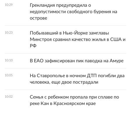
Гренландия предупредила о
10:29
недопустимости свободного бурения на
острове
Побывавший в Нью-Йорке замглавы
10:23
Минстроя сравнил качество жилья в США и
РФ
В ЕАО зафиксирован пик паводка на Амуре
10:10
На Ставрополье в ночном ДТП погибли два
10:05
человека, еще двое пострадали
Семья с ребенком пропала при сплаве по
10:02
реке Кан в Красноярском крае