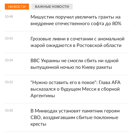
НОВОСТИ
ВАЖНЫЕ НОВОСТИ
Мишустин поручил увеличить гранты на
10:48
внедрение отечественного софта до 80%
Грозовые ливни в сочетании с аномальной
10:42
жарой ожидаются в Ростовской области
ВВС Украины не смогли сбить ни одной
10:34
выпущенной ночью по Киеву ракеты
"Нужно оставить его в покое": Глава AFA
10:32
высказался о будущем Месси в сборной
Аргентины
В Минводах установят памятник героям
10:30
СВО, воздвигавшим сбитые поклонные
кресты