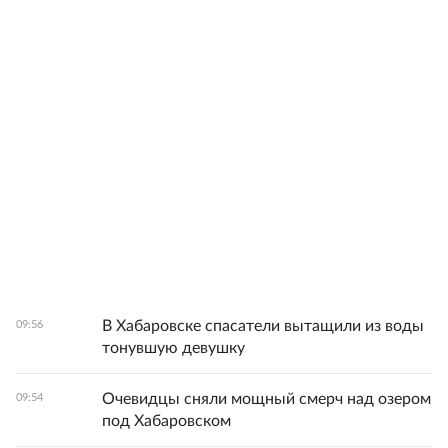
В Хабаровске спасатели вытащили из воды
09:56
тонувшую девушку
Очевидцы сняли мощный смерч над озером
09:54
под Хабаровском