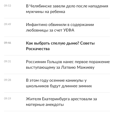
В Челябинске завели дело после нападения
09:53
мужчины на ребенка
Инфантино обвинили в содержании
09:49
любовницы за счет УЕФА
Как выбрать спелую дыню? Советы
09:46
Роскачества
Россиянин Гольцов нанес первое поражение
09:31
выступающему за Латвию Мажиеву
В этом году осенние каникулы у
09:28
школьников будут длиннее зимних
Жителя Екатеринбурга арестовали за
09:19
матерные анекдоты