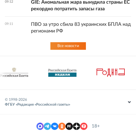
GIE: Аномальная жара вынудила страны ЕС
09:12
рекордно потратить запасы газа
ПВО за утро сбила 83 украинских БПЛА над
09:11
регионами РФ
Все новости
© 1998-
2026
ФГБУ «Редакция «Российской газеты»
18+