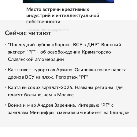
Место встречи креативных
индустрий и интеллектуальной
собственности
Реклама. https://ipquorum.ru
Сейчас читают
"Последний рубеж обороны ВСУ в ДНР". Военный
эксперт "РГ" - об освобождении Краматорско-
Славянской агломерации
Как живет курортная Архипо-Осиповка после налета
дронов ВСУ на пляж. Репортаж "РГ"
Карта высоких зарплат-2026. Названы регионы, где
платят больше, чем в Москве
Война и мир Андрея Заренина. Интервью "РГ" с
замглавы Минцифры, сменившим кабинет на блиндаж