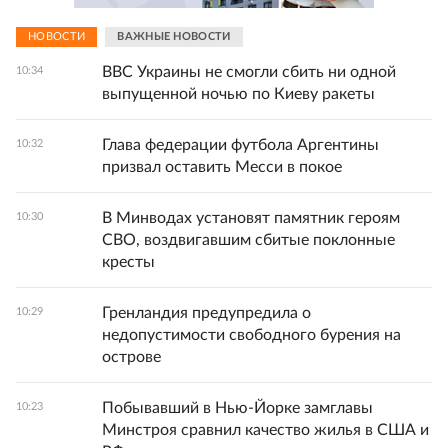
НОВОСТИ
ВАЖНЫЕ НОВОСТИ
ВВС Украины не смогли сбить ни одной
10:34
выпущенной ночью по Киеву ракеты
Глава федерации футбола Аргентины
10:32
призвал оставить Месси в покое
В Минводах установят памятник героям
10:30
СВО, воздвигавшим сбитые поклонные
кресты
Гренландия предупредила о
10:29
недопустимости свободного бурения на
острове
Побывавший в Нью-Йорке замглавы
10:23
Минстроя сравнил качество жилья в США и