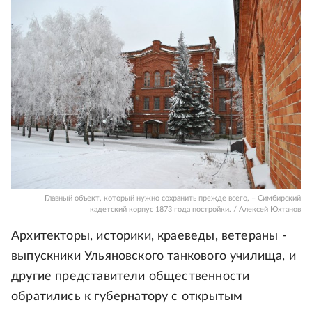
Главный объект, который нужно сохранить прежде всего, – Симбирский
кадетский корпус 1873 года постройки. / Алексей Юхтанов
Архитекторы, историки, краеведы, ветераны -
выпускники Ульяновского танкового училища, и
другие представители общественности
обратились к губернатору с открытым