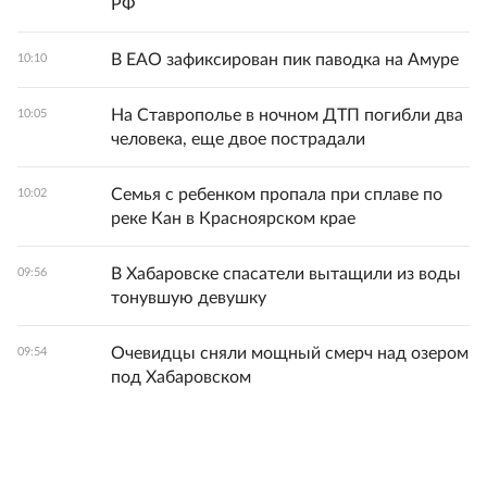
РФ
В ЕАО зафиксирован пик паводка на Амуре
10:10
На Ставрополье в ночном ДТП погибли два
10:05
человека, еще двое пострадали
Семья с ребенком пропала при сплаве по
10:02
реке Кан в Красноярском крае
В Хабаровске спасатели вытащили из воды
09:56
тонувшую девушку
Очевидцы сняли мощный смерч над озером
09:54
под Хабаровском