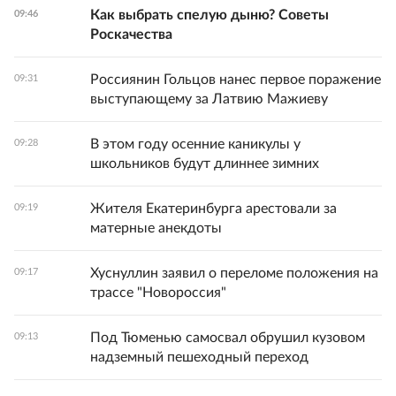
Как выбрать спелую дыню? Советы
09:46
Роскачества
Россиянин Гольцов нанес первое поражение
09:31
выступающему за Латвию Мажиеву
В этом году осенние каникулы у
09:28
школьников будут длиннее зимних
Жителя Екатеринбурга арестовали за
09:19
матерные анекдоты
Хуснуллин заявил о переломе положения на
09:17
трассе "Новороссия"
Под Тюменью самосвал обрушил кузовом
09:13
надземный пешеходный переход