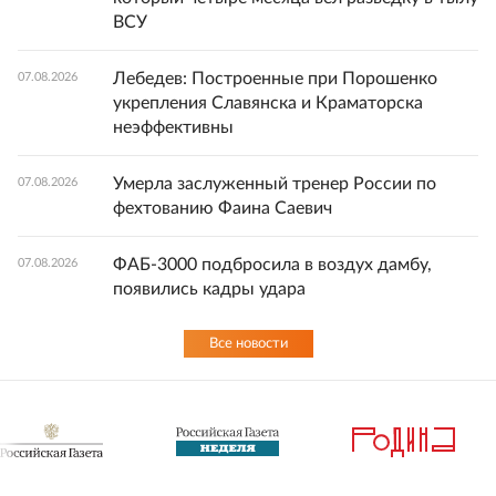
ВСУ
Лебедев: Построенные при Порошенко
07.08.2026
укрепления Славянска и Краматорска
неэффективны
Умерла заслуженный тренер России по
07.08.2026
фехтованию Фаина Саевич
ФАБ-3000 подбросила в воздух дамбу,
07.08.2026
появились кадры удара
Все новости