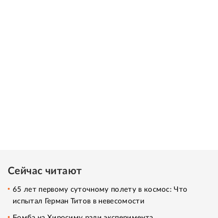
Сейчас читают
65 лет первому суточному полету в космос: Что
испытал Герман Титов в невесомости
Бомба на Хиросиму ради эксперимента