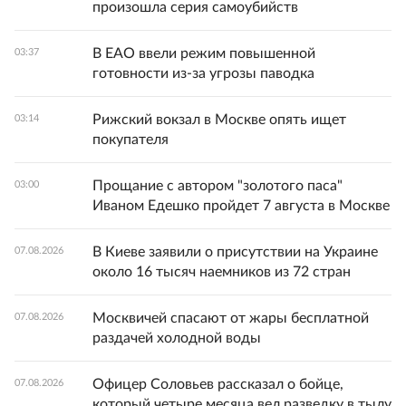
произошла серия самоубийств
В ЕАО ввели режим повышенной
03:37
готовности из-за угрозы паводка
Рижский вокзал в Москве опять ищет
03:14
покупателя
Прощание с автором "золотого паса"
03:00
Иваном Едешко пройдет 7 августа в Москве
В Киеве заявили о присутствии на Украине
07.08.2026
около 16 тысяч наемников из 72 стран
Москвичей спасают от жары бесплатной
07.08.2026
раздачей холодной воды
Офицер Соловьев рассказал о бойце,
07.08.2026
который четыре месяца вел разведку в тылу