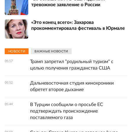
тревожное заявление о России
«Это конец всего»: Захарова
прокомментировала фестиваль в Юрмале
НОВОСТИ
ВАЖНЫЕ НОВОСТИ
Трамп запретил "родильный туризм" с
05:57
целью получения гражданства США
Дальневосточная студия кинохроники
05:52
обретет второе дыхание
В Турции сообщили о просьбе ЕС
05:44
подтверждать происхождение
поставляемого газа