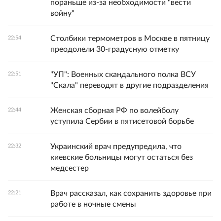
пораньше из-за необходимости "вести
войну"
Столбики термометров в Москве в пятницу
22:54
преодолели 30-градусную отметку
"УП": Военных скандального полка ВСУ
22:51
"Скала" переводят в другие подразделения
Женская сборная РФ по волейболу
22:44
уступила Сербии в пятисетовой борьбе
Украинский врач предупредила, что
22:32
киевские больницы могут остаться без
медсестер
Врач рассказал, как сохранить здоровье при
22:21
работе в ночные смены