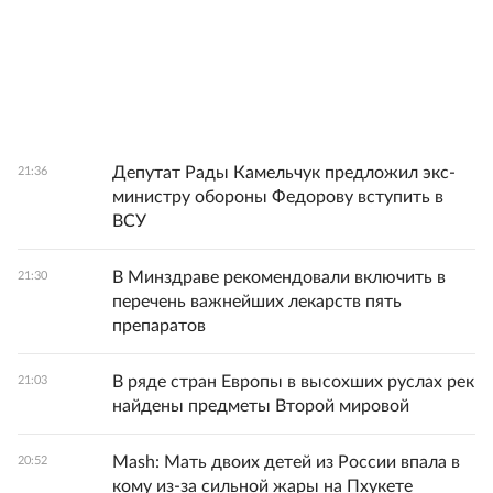
Депутат Рады Камельчук предложил экс-
21:36
министру обороны Федорову вступить в
ВСУ
В Минздраве рекомендовали включить в
21:30
перечень важнейших лекарств пять
препаратов
В ряде стран Европы в высохших руслах рек
21:03
найдены предметы Второй мировой
Mash: Мать двоих детей из России впала в
20:52
кому из-за сильной жары на Пхукете