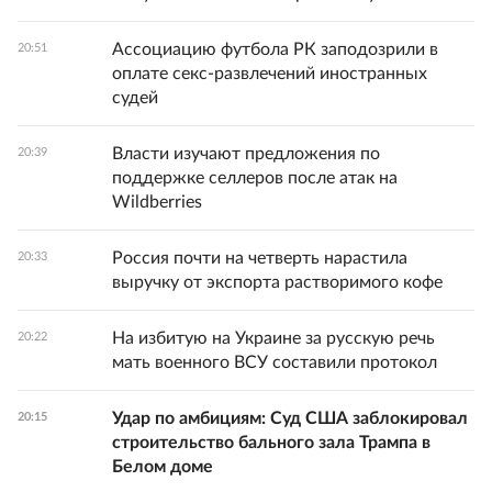
Ассоциацию футбола РК заподозрили в
20:51
оплате секс-развлечений иностранных
судей
Власти изучают предложения по
20:39
поддержке селлеров после атак на
Wildberries
Россия почти на четверть нарастила
20:33
выручку от экспорта растворимого кофе
На избитую на Украине за русскую речь
20:22
мать военного ВСУ составили протокол
Удар по амбициям: Суд США заблокировал
20:15
строительство бального зала Трампа в
Белом доме