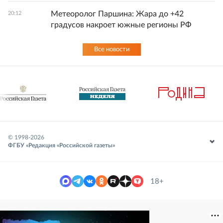
Метеоролог Паршина: Жара до +42
20:12
градусов накроет южные регионы РФ
Все новости
© 1998-
2026
ФГБУ «Редакция «Российской газеты»
18+