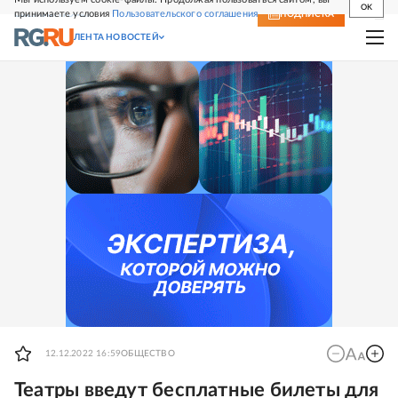
OK
принимаете условия
Пользовательского соглашения
СВЕЖИЙ НОМЕР
ПОДПИСКА
ЛЕНТА НОВОСТЕЙ
12.12.2022 16:59
ОБЩЕСТВО
Театры введут бесплатные билеты для