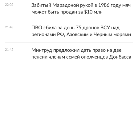
Забитый Марадоной рукой в 1986 году мяч
22:02
может быть продан за $10 млн
ПВО сбила за день 75 дронов ВСУ над
21:48
регионами РФ, Азовским и Черным морями
Минтруд предложил дать право на две
21:42
пенсии членам семей ополченцев Донбасса