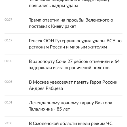
появились кадры удара
Трамп ответил на просьбы Зеленского о
00:37
поставках Киеву ракет
Генсек ООН Гутерриш осудил удары ВСУ по
00:19
регионам России и мирным жителям
В аэропорту Сочи 27 рейсов отменили и 64
00:05
задержали из-за ограничений полетов
В Москве увековечат память Героя России
00:05
Андрея Рябцева
Легендарному ночному тарану Виктора
00:01
Талалихина - 85 лет
В Смоленской области ввели режим ЧС
23:38