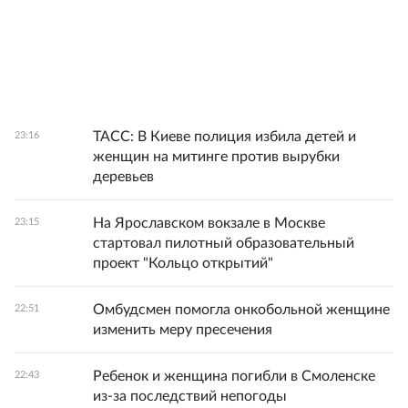
ТАСС: В Киеве полиция избила детей и
23:16
женщин на митинге против вырубки
деревьев
На Ярославском вокзале в Москве
23:15
стартовал пилотный образовательный
проект "Кольцо открытий"
Омбудсмен помогла онкобольной женщине
22:51
изменить меру пресечения
Ребенок и женщина погибли в Смоленске
22:43
из-за последствий непогоды