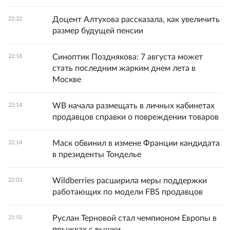
Доцент Алтухова рассказала, как увеличить
22:22
размер будущей пенсии
Синоптик Позднякова: 7 августа может
22:18
стать последним жарким днем лета в
Москве
WB начала размещать в личных кабинетах
22:14
продавцов справки о повреждении товаров
Маск обвинил в измене Франции кандидата
22:14
в президенты Тонделье
Wildberries расширила меры поддержки
22:03
работающих по модели FBS продавцов
Руслан Терновой стал чемпионом Европы в
21:55
прыжках с вышки