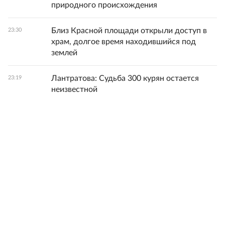
природного происхождения
Близ Красной площади открыли доступ в
23:30
храм, долгое время находившийся под
землей
Лантратова: Судьба 300 курян остается
23:19
неизвестной