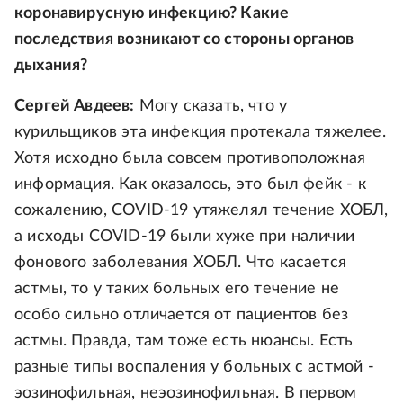
коронавирусную инфекцию? Какие
последствия возникают со стороны органов
дыхания?
Сергей Авдеев:
Могу сказать, что у
курильщиков эта инфекция протекала тяжелее.
Хотя исходно была совсем противоположная
информация. Как оказалось, это был фейк - к
сожалению, COVID-19 утяжелял течение ХОБЛ,
а исходы COVID-19 были хуже при наличии
фонового заболевания ХОБЛ. Что касается
астмы, то у таких больных его течение не
особо сильно отличается от пациентов без
астмы. Правда, там тоже есть нюансы. Есть
разные типы воспаления у больных с астмой -
эозинофильная, неэозинофильная. В первом