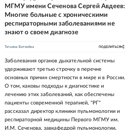
МГМУ имени Сеченова Сергей Авдеев:
Многие больные с хроническими
респираторными заболеваниями не
знают о своем диагнозе
Татьяна Батенёва
ПОДЕЛИТЬСЯ
Заболевания органов дыхательной системы
удерживают третью строчку в перечне
основных причин смертности в мире и в России.
О том, каковы подходы к диагностике и
лечению этих заболеваний, как обеспечены
пациенты современной терапией, "РГ"
рассказал директор клиники пульмонологии и
респираторной медицины Первого МГМУ им.
И.М. Сеченова, завкафедрой пульмонологии,