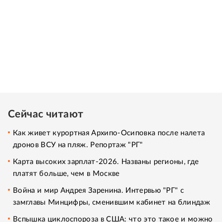
Сейчас читают
Как живет курортная Архипо-Осиповка после налета
дронов ВСУ на пляж. Репортаж "РГ"
Карта высоких зарплат-2026. Названы регионы, где
платят больше, чем в Москве
Война и мир Андрея Заренина. Интервью "РГ" с
замглавы Минцифры, сменившим кабинет на блиндаж
Вспышка циклоспороза в США: что это такое и можно