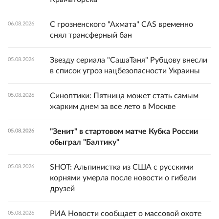
С грозненского "Ахмата" CAS временно
06.08.2026
снял трансферный бан
Звезду сериала "СашаТаня" Рубцову внесли
05.08.2026
в список угроз нацбезопасности Украины
Синоптики: Пятница может стать самым
05.08.2026
жарким днем за все лето в Москве
"Зенит" в стартовом матче Кубка России
05.08.2026
обыграл "Балтику"
SHOT: Альпинистка из США с русскими
05.08.2026
корнями умерла после новости о гибели
друзей
РИА Новости сообщает о массовой охоте
05.08.2026