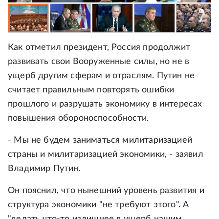
Как отметил президент, Россия продолжит
развивать свои Вооруженные силы, но не в
ущерб другим сферам и отраслям. Путин не
считает правильным повторять ошибки
прошлого и разрушать экономику в интересах
повышения обороноспособности.
- Мы не будем заниматься милитаризацией
страны и милитаризацией экономики, - заявил
Владимир Путин.
Он пояснил, что нынешний уровень развития и
структура экономики "не требуют этого". А
"делать что-то излишнее в ущерб нашим