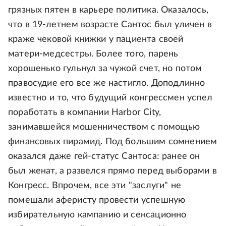
грязных пятен в карьере политика. Оказалось,
что в 19-летнем возрасте Сантос был уличен в
краже чековой книжки у пациента своей
матери-медсестры. Более того, парень
хорошенько гульнул за чужой счет, но потом
правосудие его все же настигло. Доподлинно
известно и то, что будущий конгрессмен успел
поработать в компании Harbor City,
занимавшейся мошенничеством с помощью
финансовых пирамид. Под большим сомнением
оказался даже гей-статус Сантоса: ранее он
был женат, а развелся прямо перед выборами в
Конгресс. Впрочем, все эти "заслуги" не
помешали аферисту провести успешную
избирательную кампанию и сенсационно