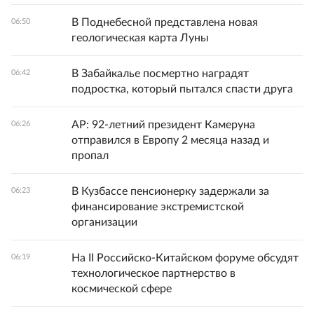
В Поднебесной представлена новая
06:50
геологическая карта Луны
В Забайкалье посмертно наградят
06:42
подростка, который пытался спасти друга
AP: 92-летний президент Камеруна
06:26
отправился в Европу 2 месяца назад и
пропал
В Кузбассе пенсионерку задержали за
06:23
финансирование экстремистской
организации
На II Российско-Китайском форуме обсудят
06:19
технологическое партнерство в
космической сфере