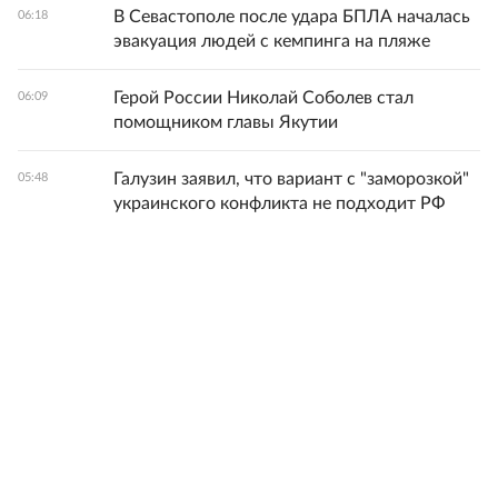
В Севастополе после удара БПЛА началась
06:18
эвакуация людей с кемпинга на пляже
Герой России Николай Соболев стал
06:09
помощником главы Якутии
Галузин заявил, что вариант с "заморозкой"
05:48
украинского конфликта не подходит РФ