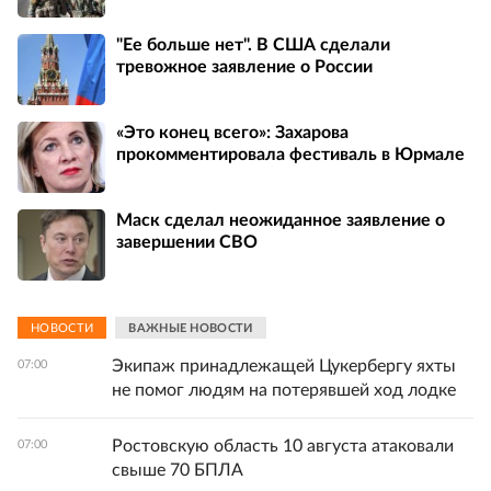
"Ее больше нет". В США сделали
тревожное заявление о России
«Это конец всего»: Захарова
прокомментировала фестиваль в Юрмале
Маск сделал неожиданное заявление о
завершении СВО
НОВОСТИ
ВАЖНЫЕ НОВОСТИ
Экипаж принадлежащей Цукербергу яхты
07:00
не помог людям на потерявшей ход лодке
Ростовскую область 10 августа атаковали
07:00
свыше 70 БПЛА