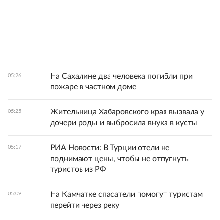
На Сахалине два человека погибли при
05:26
пожаре в частном доме
Жительница Хабаровского края вызвала у
05:25
дочери роды и выбросила внука в кусты
РИА Новости: В Турции отели не
05:17
поднимают цены, чтобы не отпугнуть
туристов из РФ
На Камчатке спасатели помогут туристам
05:09
перейти через реку