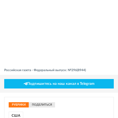
Российская газета - Федеральный выпуск: №296(8944)
Подпишитесь на наш канал в Telegram
РУБРИКИ
ПОДЕЛИТЬСЯ
США