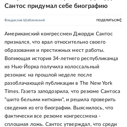
Сантос придумал себе биографию
Владислав Шабловский
ПОДЕЛИТЬСЯ
Американский конгрессмен Джордж Сантос
признался, что врал относительно своего
образования и престижных мест работы.
Вопиющая история 34-летнего республиканца
из Нью-Йорка получила колоссальный
резонанс на прошлой неделе после
разоблачающей публикации в The New York
Times. Газета заподозрила, что резюме Сантоса
"шито белыми нитками", и решила проверить
сведения из его биографии. Выяснилось, что
фактически все резюме конгрессмена -
сплошная ложь. Сантос утверждал, что среди