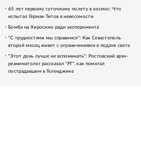
65 лет первому суточному полету в космос: Что
испытал Герман Титов в невесомости
Бомба на Хиросиму ради эксперимента
"С трудностями мы справимся": Как Севастополь
второй месяц живет с ограничениями в подаче света
"Этот день лучше не вспоминать": Ростовский врач-
реаниматолог рассказал "РГ", как помогал
пострадавшим в Геленджике