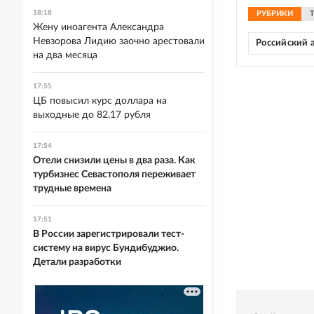
18:18
РУБРИКИ
Жену иноагента Александра
Невзорова Лидию заочно арестовали
Российский 
на два месяца
17:55
ЦБ повысил курс доллара на
выходные до 82,17 рубля
17:54
Отели снизили цены в два раза. Как
турбизнес Севастополя переживает
трудные времена
17:51
В России зарегистрировали тест-
систему на вирус Бундибуджио.
Детали разработки