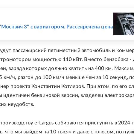
Е
"Москвич 3" с вариатором. Рассекречена цена
будут пассажирский пятиместный автомобиль и комме
ктромотором мощностью 110 кВт. Вместо бензобака - 
еи, заряда которых должно хватить на 400 км. Максим
5 км/ч, разгон до 100 км/ч меньше чем за 10 секунд, 
нер проекта Константин Котляров. При этом, по его сл
 идентичен бензиновой версии, владелец электрокар
их неудобств.
производству e-Largus собираются приступить в 2024 г
ь, что мы выйдем на 10 тысяч и даже с плюсом, но нуж