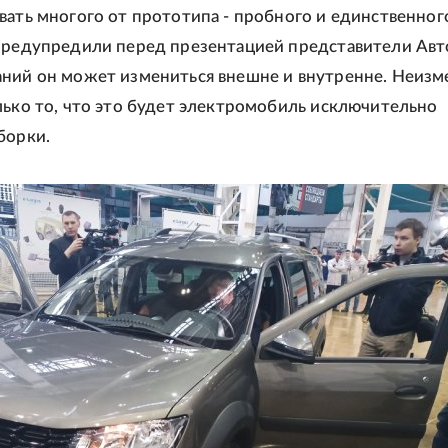
вать многого от прототипа - пробного и единственног
предупредили перед презентацией представители Авт
ний он может измениться внешне и внутренне. Неиз
лько то, что это будет электромобиль исключительно
борки.