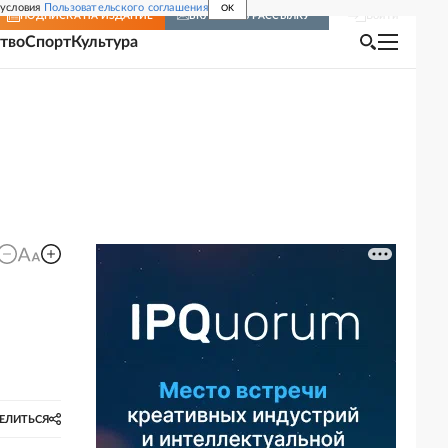
 условия
Пользовательского соглашения
OK
Войти
ПОДПИСКА
НА ИЗДАНИЕ
ВКЛЮЧИТЬ РАССЫЛКУ
тво
Спорт
Культура
ЕЛИТЬСЯ