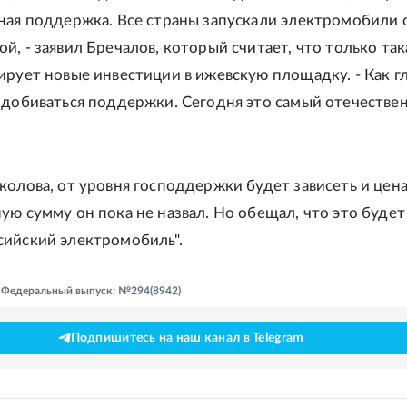
ная поддержка. Все страны запускали электромобили 
й, - заявил Бречалов, который считает, что только так
ирует новые инвестиции в ижевскую площадку. - Как г
 добиваться поддержки. Сегодня это самый отечестве
колова, от уровня господдержки будет зависеть и цен
ую сумму он пока не назвал. Но обещал, что это будет
ийский электромобиль".
 - Федеральный выпуск: №294(8942)
Подпишитесь на наш канал в Telegram