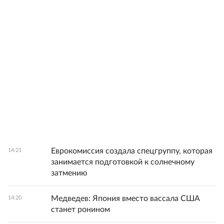
Еврокомиссия создала спецгруппу, которая
14:21
занимается подготовкой к солнечному
затмению
Медведев: Япония вместо вассала США
14:20
станет ронином