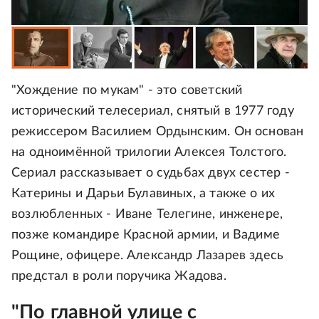
"Хождение по мукам" - это советский
исторический телесериал, снятый в 1977 году
режиссером Василием Ордынским. Он основан
на одноимённой трилогии Алексея Толстого.
Сериал рассказывает о судьбах двух сестер -
Катерины и Дарьи Булавиных, а также о их
возлюбленных - Иване Телегине, инженере,
позже командире Красной армии, и Вадиме
Рощине, офицере. Александр Лазарев здесь
предстал в роли поручика Жадова.
"По главной улице с