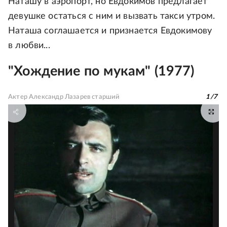
Наташу в аэропорт, но Евдокимов предлагает
девушке остаться с ним и вызвать такси утром.
Наташа соглашается и признается Евдокимову
в любви...
"Хождение по мукам" (1977)
Актер Александр Лазарев старший
1
/
7