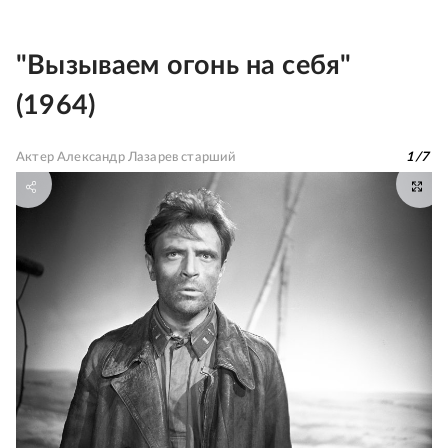
"Вызываем огонь на себя"
(1964)
Актер Александр Лазарев старший
1
/
7