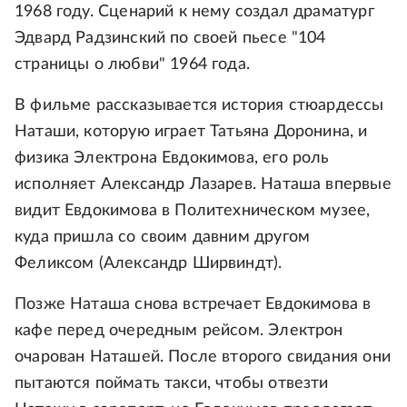
1968 году. Сценарий к нему создал драматург
Эдвард Радзинский по своей пьесе "104
страницы о любви" 1964 года.
В фильме рассказывается история стюардессы
Наташи, которую играет Татьяна Доронина, и
физика Электрона Евдокимова, его роль
исполняет Александр Лазарев. Наташа впервые
видит Евдокимова в Политехническом музее,
куда пришла со своим давним другом
Феликсом (Александр Ширвиндт).
Позже Наташа снова встречает Евдокимова в
кафе перед очередным рейсом. Электрон
очарован Наташей. После второго свидания они
пытаются поймать такси, чтобы отвезти