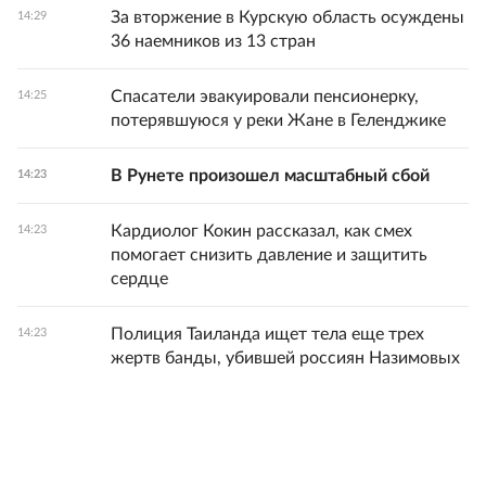
За вторжение в Курскую область осуждены
14:29
36 наемников из 13 стран
Спасатели эвакуировали пенсионерку,
14:25
потерявшуюся у реки Жане в Геленджике
В Рунете произошел масштабный сбой
14:23
Кардиолог Кокин рассказал, как смех
14:23
помогает снизить давление и защитить
сердце
Полиция Таиланда ищет тела еще трех
14:23
жертв банды, убившей россиян Назимовых