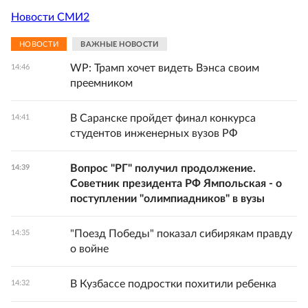
Новости СМИ2
НОВОСТИ
ВАЖНЫЕ НОВОСТИ
WP: Трамп хочет видеть Вэнса своим
14:46
преемником
В Саранске пройдет финал конкурса
14:41
студентов инженерных вузов РФ
Вопрос "РГ" получил продолжение.
14:39
Советник президента РФ Ямпольская - о
поступлении "олимпиадников" в вузы
"Поезд Победы" показал сибирякам правду
14:35
о войне
В Кузбассе подростки похитили ребенка
14:32