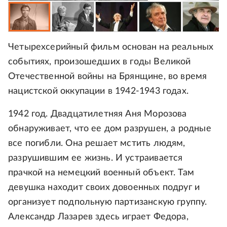
Четырехсерийный фильм основан на реальных
событиях, произошедших в годы Великой
Отечественной войны на Брянщине, во время
нацистской оккупации в 1942-1943 годах.
1942 год. Двадцатилетняя Аня Морозова
обнаруживает, что ее дом разрушен, а родные
все погибли. Она решает мстить людям,
разрушившим ее жизнь. И устраивается
прачкой на немецкий военный объект. Там
девушка находит своих довоенных подруг и
организует подпольную партизанскую группу.
Александр Лазарев здесь играет Федора,