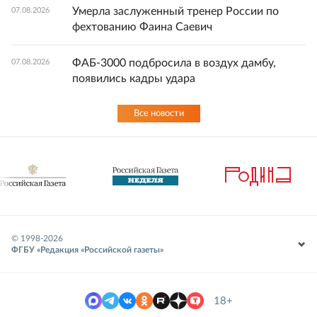
Умерла заслуженный тренер России по
07.08.2026
фехтованию Фаина Саевич
ФАБ-3000 подбросила в воздух дамбу,
07.08.2026
появились кадры удара
Все новости
© 1998-
2026
ФГБУ «Редакция «Российской газеты»
18+