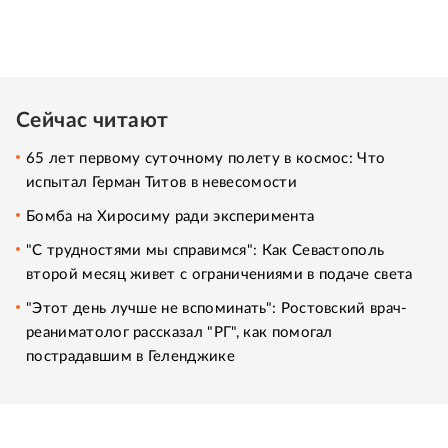
Сейчас читают
65 лет первому суточному полету в космос: Что
испытал Герман Титов в невесомости
Бомба на Хиросиму ради эксперимента
"С трудностями мы справимся": Как Севастополь
второй месяц живет с ограничениями в подаче света
"Этот день лучше не вспоминать": Ростовский врач-
реаниматолог рассказал "РГ", как помогал
пострадавшим в Геленджике