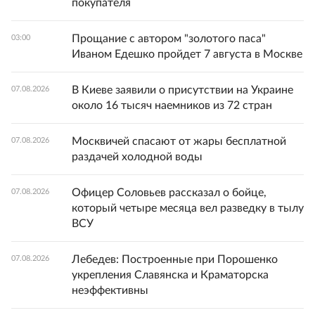
покупателя
Прощание с автором "золотого паса"
03:00
Иваном Едешко пройдет 7 августа в Москве
В Киеве заявили о присутствии на Украине
07.08.2026
около 16 тысяч наемников из 72 стран
Москвичей спасают от жары бесплатной
07.08.2026
раздачей холодной воды
Офицер Соловьев рассказал о бойце,
07.08.2026
который четыре месяца вел разведку в тылу
ВСУ
Лебедев: Построенные при Порошенко
07.08.2026
укрепления Славянска и Краматорска
неэффективны