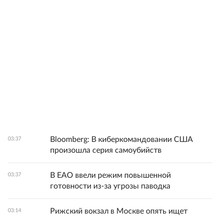
Bloomberg: В киберкомандовании США
03:37
произошла серия самоубийств
В ЕАО ввели режим повышенной
03:37
готовности из-за угрозы паводка
Рижский вокзал в Москве опять ищет
03:14