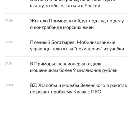
взятку, чтобы остаться в России
Жители Приморья пойдут под суд по делу
04:36
о контрабанде морских ежей
Пленный Богатырев: Мобилизованные
04:35
украинцы платят за "похищения" из учебки
В Приморье пенсионерка отдала
04:34
мошенникам более 9 миллионов рублей
BZ: Жалобы и мольбы Зеленского о ракетах
04:00
не решат проблему Киева с ПВО