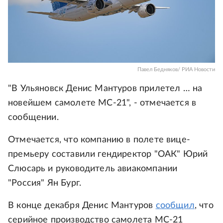
Павел Бедняков/ РИА Новости
"В Ульяновск Денис Мантуров прилетел … на
новейшем самолете МС-21", - отмечается в
сообщении.
Отмечается, что компанию в полете вице-
премьеру составили гендиректор "ОАК" Юрий
Слюсарь и руководитель авиакомпании
"Россия" Ян Бург.
В конце декабря Денис Мантуров
сообщил
, что
серийное производство самолета МС-21