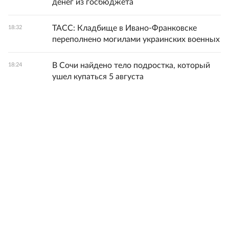
денег из госбюджета
ТАСС: Кладбище в Ивано-Франковске
18:32
переполнено могилами украинских военных
В Сочи найдено тело подростка, который
18:24
ушел купаться 5 августа