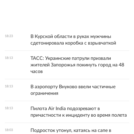
В Курской области в руках мужчины
18:23
сдетонировала коробка с взрывчаткой
ТАСС: Украинские патрули призвали
18:13
жителей Запорожья покинуть город на 48
часов
В аэропорту Внуково ввели частичные
18:13
ограничения
Пилота Air India подозревают в
18:13
причастности к инциденту во время полета
Подросток утонул, катаясь на сапе в
18:03