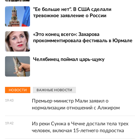
"Ее больше нет". В США сделали
тревожное заявление о России
«Это конец всего»: Захарова
прокомментировала фестиваль в Юрмале
Челябинец поймал царь-щуку
НОВОСТИ
ВАЖНЫЕ НОВОСТИ
Премьер-министр Мали заявил о
19:43
нормализации отношений с Алжиром
Из реки Сунжа в Чечне достали тела трех
19:42
человек, включая 15-летнего подростка