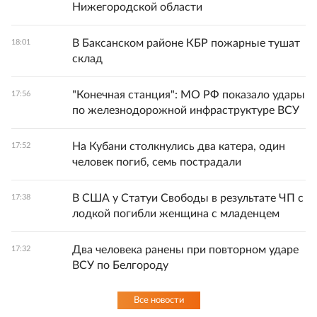
Нижегородской области
В Баксанском районе КБР пожарные тушат
18:01
склад
"Конечная станция": МО РФ показало удары
17:56
по железнодорожной инфраструктуре ВСУ
На Кубани столкнулись два катера, один
17:52
человек погиб, семь пострадали
В США у Статуи Свободы в результате ЧП с
17:38
лодкой погибли женщина с младенцем
Два человека ранены при повторном ударе
17:32
ВСУ по Белгороду
Все новости