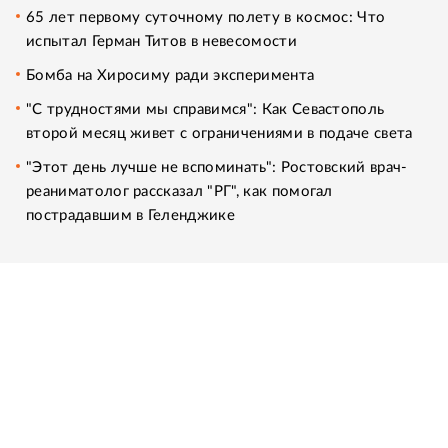
65 лет первому суточному полету в космос: Что
испытал Герман Титов в невесомости
Бомба на Хиросиму ради эксперимента
"С трудностями мы справимся": Как Севастополь
второй месяц живет с ограничениями в подаче света
"Этот день лучше не вспоминать": Ростовский врач-
реаниматолог рассказал "РГ", как помогал
пострадавшим в Геленджике