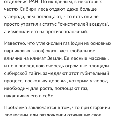
отделения РАН. По их данным, в некоторых
частях Сибири леса отдают даже больше
углерода, чем поглощают, - то есть они не
просто утратили статус "очистителей воздуха",
а изменили его на противоположный.
Известно, что углекислый газ (один из основных
парниковых газов) оказывает глобальное
влияние на климат Земли. Ее лесные массивы,
и не в последнюю очередь огромные площади
сибирской тайги, замедляют этот губительный
процесс, поскольку деревья, которым углерод
необходим для роста, поглощают газ,
накапливая его в себе.
Проблема заключается в том, что при сгорании
древесины или разложении отживших свое