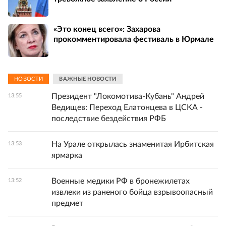
«Это конец всего»: Захарова
прокомментировала фестиваль в Юрмале
НОВОСТИ
ВАЖНЫЕ НОВОСТИ
Президент "Локомотива-Кубань" Андрей
13:55
Ведищев: Переход Елатонцева в ЦСКА -
последствие бездействия РФБ
На Урале открылась знаменитая Ирбитская
13:53
ярмарка
Военные медики РФ в бронежилетах
13:52
извлеки из раненого бойца взрывоопасный
предмет