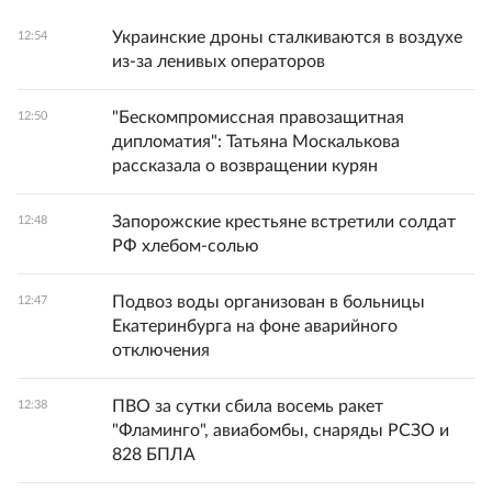
Украинские дроны сталкиваются в воздухе
12:54
из-за ленивых операторов
"Бескомпромиссная правозащитная
12:50
дипломатия": Татьяна Москалькова
рассказала о возвращении курян
Запорожские крестьяне встретили солдат
12:48
РФ хлебом-солью
Подвоз воды организован в больницы
12:47
Екатеринбурга на фоне аварийного
отключения
ПВО за сутки сбила восемь ракет
12:38
"Фламинго", авиабомбы, снаряды РСЗО и
828 БПЛА