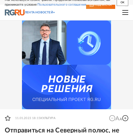
OK
принимаете условия
Пользовательского соглашения
СВЕЖИЙ НОМЕР
ПОДПИСКА
ЛЕНТА НОВОСТЕЙ
11.01.2023 18:15
КУЛЬТУРА
Отправиться на Северный полюс, не