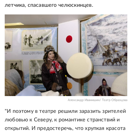
летчика, спасавшего челюскинцев.
Александр Иванишин/ Театр Образцова
"И поэтому в театре решили заразить зрителей
любовью к Северу, к романтике странствий и
открытий. И предостеречь, что хрупкая красота