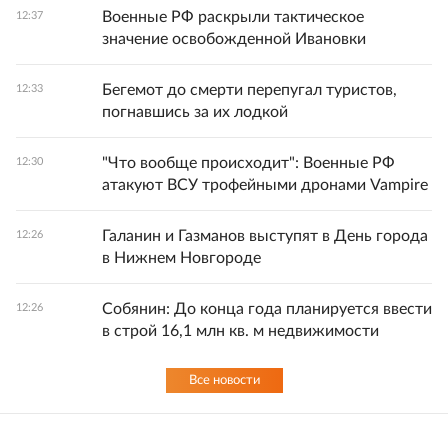
Военные РФ раскрыли тактическое
12:37
значение освобожденной Ивановки
Бегемот до смерти перепугал туристов,
12:33
погнавшись за их лодкой
"Что вообще происходит": Военные РФ
12:30
атакуют ВСУ трофейными дронами Vampire
Галанин и Газманов выступят в День города
12:26
в Нижнем Новгороде
Собянин: До конца года планируется ввести
12:26
в строй 16,1 млн кв. м недвижимости
Все новости