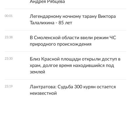
Андрея Рябцева
Легендарному ночному тарану Виктора
00:01
Талалихина - 85 лет
В Смоленской области ввели режим ЧС
23:38
природного происхождения
Близ Красной площади открыли доступ в
23:30
храм, долгое время находившийся под
землей
Лантратова: Судьба 300 курян остается
23:19
неизвестной