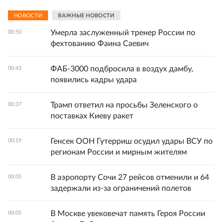
НОВОСТИ
ВАЖНЫЕ НОВОСТИ
Умерла заслуженный тренер России по
00:50
фехтованию Фаина Саевич
ФАБ-3000 подбросила в воздух дамбу,
00:43
появились кадры удара
Трамп ответил на просьбы Зеленского о
00:37
поставках Киеву ракет
Генсек ООН Гутерриш осудил удары ВСУ по
00:19
регионам России и мирным жителям
В аэропорту Сочи 27 рейсов отменили и 64
00:05
задержали из-за ограничений полетов
В Москве увековечат память Героя России
00:05