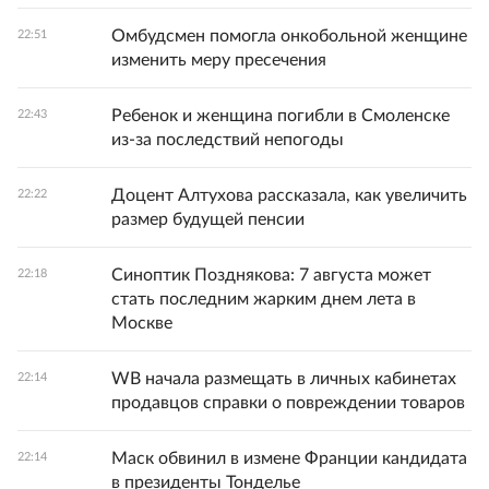
Омбудсмен помогла онкобольной женщине
22:51
изменить меру пресечения
Ребенок и женщина погибли в Смоленске
22:43
из-за последствий непогоды
Доцент Алтухова рассказала, как увеличить
22:22
размер будущей пенсии
Синоптик Позднякова: 7 августа может
22:18
стать последним жарким днем лета в
Москве
WB начала размещать в личных кабинетах
22:14
продавцов справки о повреждении товаров
Маск обвинил в измене Франции кандидата
22:14
в президенты Тонделье