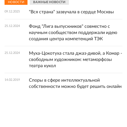
НОВОСТИ
ВАЖНЫЕ НОВОСТИ
"Вся страна" зазвучала в сердце Москвы
09.12.2025
Фонд "Лига выпускников" совместно с
25.12.2024
научным сообществом поддержали идею
создания центра компетенций ТЭК
Муха-Цокотуха стала джаз-дивой, а Комар -
25.12.2024
свободным художником: метаморфозы
театра кукол
Споры в сфере интеллектуальной
14.02.2019
собственности можно будет решить онлайн