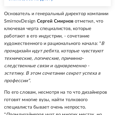
Основатель и генеральный директор компании
SmirnovDesign
Сергей Смирнов
отметил, что
ключевая черта специалистов, которые
работают в его индустрии, - сочетание
художественного и рационального начала: "
В
промдизайн идут ребята, которые чувствуют
технические, логические, причинно-
следственные связи и одновременно -
эстетику. В этом сочетании секрет успеха в
профессии"
.
По его словам, несмотря на то что дизайнеров
готовят многие вузы, найти толкового
специалиста бывает очень непросто.
"
Промдизайнеров учат во многих местах, но