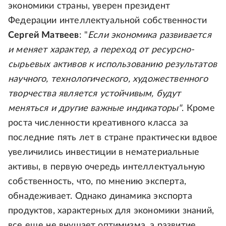
экономики страны, уверен президент
Федерации интеллектуальной собственности
Сергей Матвеев
: "
Если экономика развивается
и меняет характер, а переход от ресурсно-
сырьевых активов к использованию результатов
научного, технологического, художественного
творчества является устойчивым, будут
меняться и другие важные индикаторы"
. Кроме
роста численности креативного класса за
последние пять лет в стране практически вдвое
увеличились инвестиции в нематериальные
активы, в первую очередь интеллектуальную
собственность, что, по мнению эксперта,
обнадеживает. Однако динамика экспорта
продуктов, характерных для экономики знаний,
все еще не внушает оптимизма, а развитие