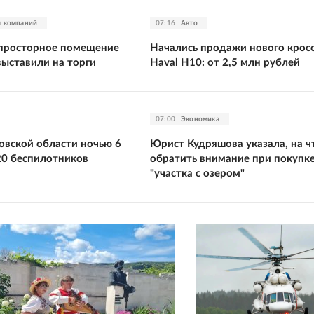
ы компаний
07:16
Авто
 просторное помещение
Начались продажи нового крос
выставили на торги
Haval H10: от 2,5 млн рублей
07:00
Экономика
овской области ночью 6
Юрист Кудряшова указала, на ч
20 беспилотников
обратить внимание при покупк
"участка с озером"