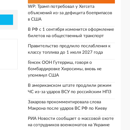
WP: Трамп потребовал у Хегсета
объяснений из-за дефицита боеприпасов
в США
В РФ с 1 сентября изменится оформление
билетов на общественный транспорт
Правительство продлило послабления к
классу топлива до 1 июля 2027 года
Генсек ООН Гутерриш, говоря о
бомбардировке Хиросимы, вновь не
упомянул США
В американском штате продлили режим
ЧС из-за ударов ВСУ по российским НПЗ
Захарова прокомментировала слова
Макрона после ударов ВС РФ по Киеву
РИА Новости сообщает о массовой охоте
на сотрудников военкоматов на Украине