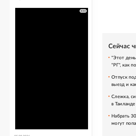
Сейчас 
"Этот день
"РГ", как 
Отпуск под
выезд и ка
Слежка, си
в Таиланде
Набрать 30
могут попа