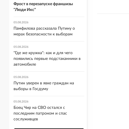
Фрост в перезапуске франшизы
"Люди Икс"
05.08.2026
Памфилова рассказала Путину о
мерах безопасности к выборам
05.08.2026
"Где же кружка": как и для чего
появились первые подстаканники в
автомобиле
05.08.2026
Путин уверен в явке граждан на
выборы в Госдуму
05.08.2026
Боец Чир на СВО остался с
последним патроном и спас
сослуживцев