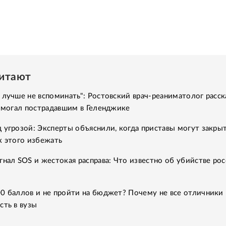
читают
 лучше не вспоминать": Ростовский врач-реаниматолог расск
помогал пострадавшим в Геленджике
 угрозой: Эксперты объяснили, когда приставы могут закры
к этого избежать
гнал SOS и жестокая расправа: Что известно об убийстве рос
0 баллов и не пройти на бюджет? Почему не все отличники
сть в вузы