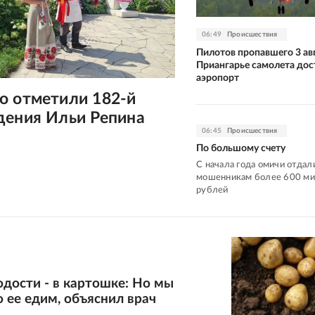
06:49
Происшествия
Пилотов пропавшего 3 авг
Приангарье самолета дос
аэропорт
о отметили 182-й
дения Ильи Репина
06:45
Происшествия
По большому счету
С начала года омичи отдал
мошенникам более 600 м
рублей
дости - в картошке: Но мы
 ее едим, объяснил врач