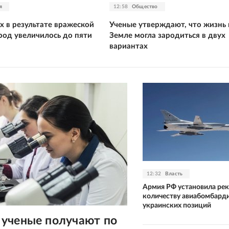
я
12:58
Общество
х в результате вражеской
Ученые утверждают, что жизнь 
род увеличилось до пяти
Земле могла зародиться в двух
вариантах
12:32
Власть
Армия РФ установила рек
количеству авиабомбард
украинских позиций
ученые получают по