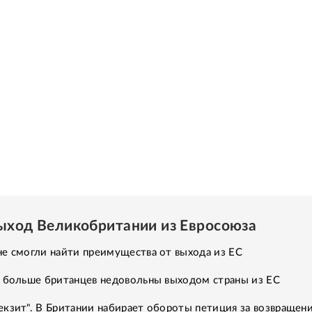
Выход Великобритании из Евросоюза
е смогли найти преимущества от выхода из ЕС
е больше британцев недовольны выходом страны из ЕС
кзит". В Британии набирает обороты петиция за возвращени