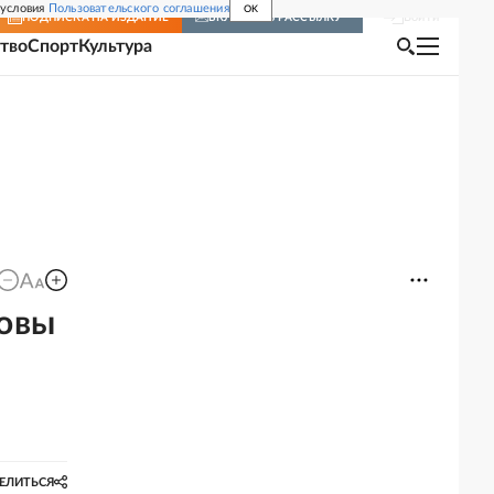
 условия
Пользовательского соглашения
OK
Войти
ПОДПИСКА
НА ИЗДАНИЕ
ВКЛЮЧИТЬ РАССЫЛКУ
тво
Спорт
Культура
товы
ЕЛИТЬСЯ