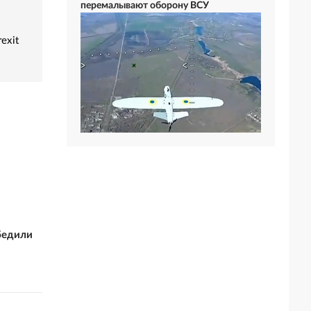
перемалывают оборону ВСУ
exit
бедили