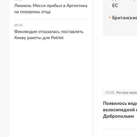
ЕС
Лионель Месси прибыл в Аргентину
на похороны отца
Британские
09:23
Финляндия отказалась поставлять
Киеву ракеты для Patriot
13:18
Русское оруж
Появилось вид
велосипедной 
Добропольем