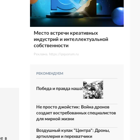
Место встречи креативных
индустрий и интеллектуальной
собственности
Реклама. https://ipquorum.ru
РЕКОМЕНДУЕМ
Победа и правда наша!
Не просто джойстик: Война дронов
создает востребованных специалистов
для мирной жизни
Воздушный кулак "Центра": Дроны,
артиллерия и перехватчики
е в