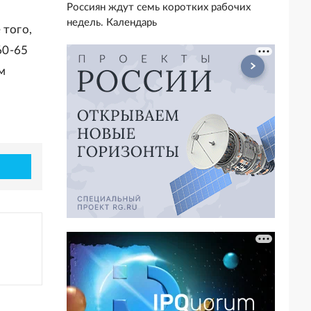
Россиян ждут семь коротких рабочих
недель. Календарь
 того,
60-65
м