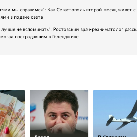
тями мы справимся": Как Севастополь второй месяц живет с
ями в подаче света
 лучше не вспоминать": Ростовский врач-реаниматолог расск
помогал пострадавшим в Геленджике