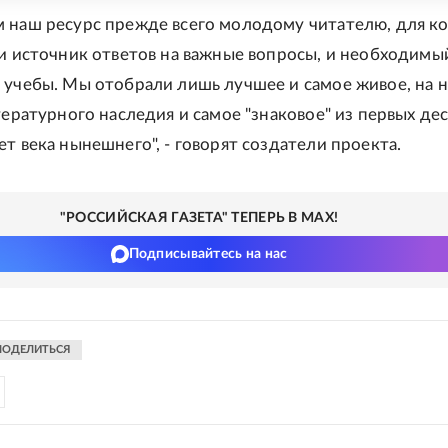
 наш ресурс прежде всего молодому читателю, для к
 и источник ответов на важные вопросы, и необходимы
 учебы. Мы отобрали лишь лучшее и самое живое, на 
тературного наследия и самое "знаковое" из первых дес
т века нынешнего", - говорят создатели проекта.
"РОССИЙСКАЯ ГАЗЕТА" ТЕПЕРЬ В MAX!
Подписывайтесь на нас
ПОДЕЛИТЬСЯ