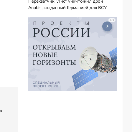
Перехватчик "Лис" уничтожил дрон
Anubis, созданный Германией для ВСУ
в