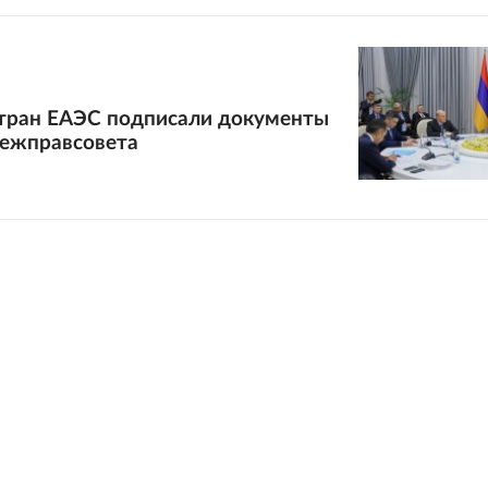
тран ЕАЭС подписали документы
межправсовета