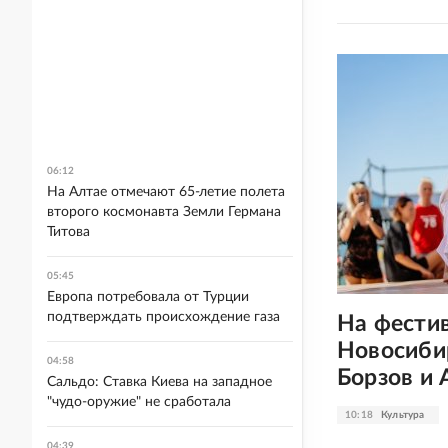
06:12
На Алтае отмечают 65-летие полета
второго космонавта Земли Германа
Титова
05:45
Европа потребовала от Турции
подтверждать происхождение газа
На фестив
Новосиби
04:58
Борзов и
Сальдо: Ставка Киева на западное
"чудо-оружие" не сработала
10:18
Культура
04:39