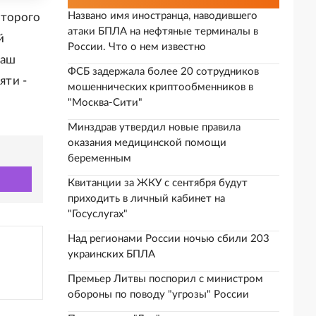
Названо имя иностранца, наводившего
оторого
атаки БПЛА на нефтяные терминалы в
й
России. Что о нем известно
наш
ФСБ задержала более 20 сотрудников
яти -
мошеннических криптообменников в
"Москва-Сити"
Минздрав утвердил новые правила
оказания медицинской помощи
беременным
Квитанции за ЖКУ с сентября будут
приходить в личный кабинет на
"Госуслугах"
Над регионами России ночью сбили 203
украинских БПЛА
Премьер Литвы поспорил с министром
обороны по поводу "угрозы" России