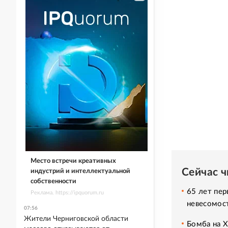
Место встречи креативных
Сейчас 
индустрий и интеллектуальной
собственности
65 лет пер
Реклама. https://ipquorum.ru
невесомос
07:56
Жители Черниговской области
Бомба на 