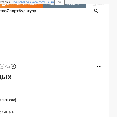
 условия
Пользовательского соглашения
OK
Войти
ПОДПИСКА
НА ИЗДАНИЕ
ВКЛЮЧИТЬ РАССЫЛКУ
тво
Спорт
Культура
дых
ЕЛИТЬСЯ
евина и