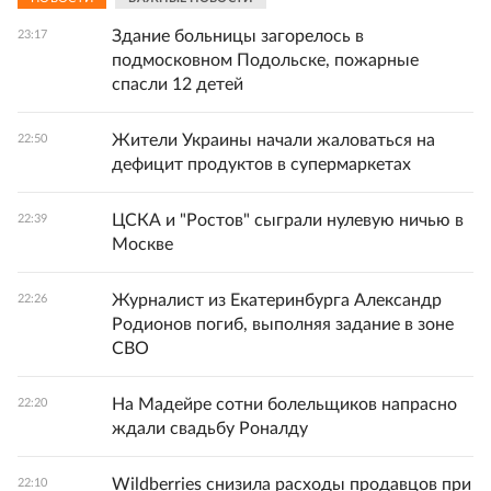
Здание больницы загорелось в
23:17
подмосковном Подольске, пожарные
спасли 12 детей
Жители Украины начали жаловаться на
22:50
дефицит продуктов в супермаркетах
ЦСКА и "Ростов" сыграли нулевую ничью в
22:39
Москве
Журналист из Екатеринбурга Александр
22:26
Родионов погиб, выполняя задание в зоне
СВО
На Мадейре сотни болельщиков напрасно
22:20
ждали свадьбу Роналду
Wildberries снизила расходы продавцов при
22:10