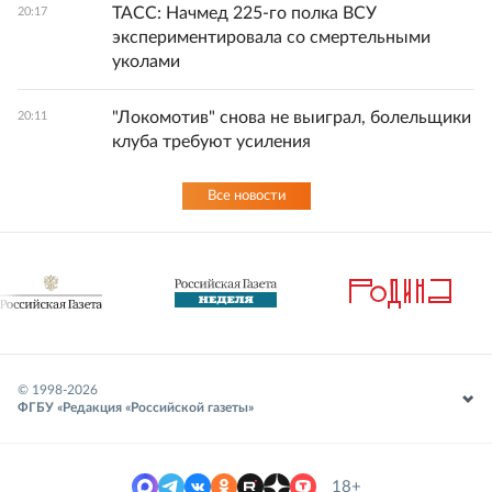
ТАСС: Начмед 225-го полка ВСУ
20:17
экспериментировала со смертельными
уколами
"Локомотив" снова не выиграл, болельщики
20:11
клуба требуют усиления
Все новости
© 1998-
2026
ФГБУ «Редакция «Российской газеты»
18+