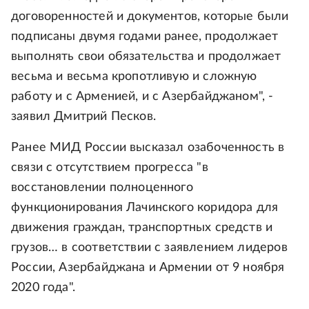
договоренностей и документов, которые были
подписаны двумя годами ранее, продолжает
выполнять свои обязательства и продолжает
весьма и весьма кропотливую и сложную
работу и с Арменией, и с Азербайджаном", -
заявил Дмитрий Песков.
Ранее МИД России высказал озабоченность в
связи с отсутствием прогресса "в
восстановлении полноценного
функционирования Лачинского коридора для
движения граждан, транспортных средств и
грузов… в соответствии с заявлением лидеров
России, Азербайджана и Армении от 9 ноября
2020 года".