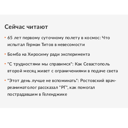
Сейчас читают
65 лет первому суточному полету в космос: Что
испытал Герман Титов в невесомости
Бомба на Хиросиму ради эксперимента
"С трудностями мы справимся": Как Севастополь
второй месяц живет с ограничениями в подаче света
"Этот день лучше не вспоминать": Ростовский врач-
реаниматолог рассказал "РГ", как помогал
пострадавшим в Геленджике