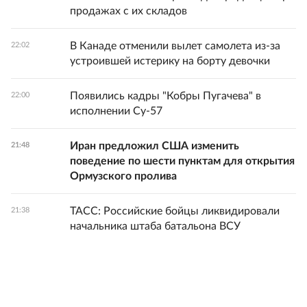
продажах с их складов
В Канаде отменили вылет самолета из-за
22:02
устроившей истерику на борту девочки
Появились кадры "Кобры Пугачева" в
22:00
исполнении Су-57
Иран предложил США изменить
21:48
поведение по шести пунктам для открытия
Ормузского пролива
ТАСС: Российские бойцы ликвидировали
21:38
начальника штаба батальона ВСУ