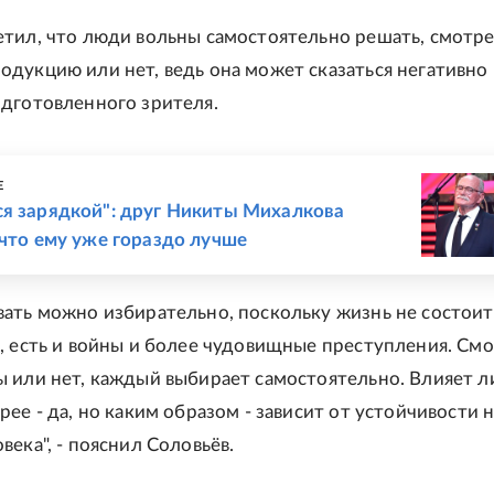
тил, что люди вольны самостоятельно решать, смотре
дукцию или нет, ведь она может сказаться негативно 
дготовленного зрителя.
Е
я зарядкой": друг Никиты Михалкова
 что ему уже гораздо лучше
ать можно избирательно, поскольку жизнь не состоит
, есть и войны и более чудовищные преступления. См
 или нет, каждый выбирает самостоятельно. Влияет ли
рее - да, но каким образом - зависит от устойчивости 
века", - пояснил Соловьёв.