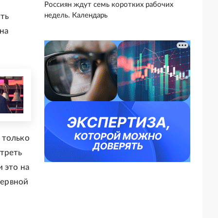
Россиян ждут семь коротких рабочих
недель. Календарь
ть
на
 только
отреть
 это на
нервной