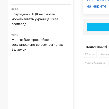
на иврите
07:00
Сотрудники ТЦК не смогли
мобилизовать украинца из-за
леопарда
06:40
Минск: Электроснабжение
восстановлено во всех регионах
ПОДЕЛИТЬСЯ
Беларуси
#
Россия
#
сери
#
Сарик Андреасян