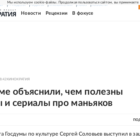
Мы используем cookie-файлы. Продолжая пользоваться сайтом, вы принимаете
ЕР
РГ-НЕДЕЛЯ
РОДИНА
ПРИЛОЖЕНИЯ
СОЮЗ
НОВОСТИ
Новости
Рецензии
В фокусе
8:42
КИНОКРАТИЯ
уме объяснили, чем полезны
 и сериалы про маньяков
ПО
а Госдумы по культуре Сергей Соловьев выступил в з