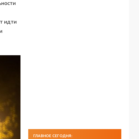
ьности
ет идти
и
ГЛАВНОЕ СЕГОДНЯ: