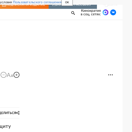
 условия
Пользовательского соглашения
OK
Войти
ПОДПИСКА
НА ИЗДАНИЕ
ВКЛЮЧИТЬ РАССЫЛКУ
Кинократия
в соц. сетях:
ДЕЛИТЬСЯ
ащиту