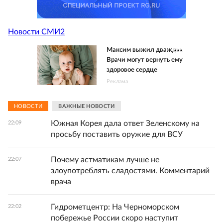
Новости СМИ2
Максим выжил дважды.
Врачи могут вернуть ему
здоровое сердце
Реклама
НОВОСТИ
ВАЖНЫЕ НОВОСТИ
Южная Корея дала ответ Зеленскому на
22:09
просьбу поставить оружие для ВСУ
Почему астматикам лучше не
22:07
злоупотреблять сладостями. Комментарий
врача
Гидрометцентр: На Черноморском
22:02
побережье России скоро наступит