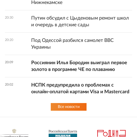
Нижнекамске
Путин обсудил с Цыденовым ремонт школ
20:30
и очередь в детские сады
Под Одессой разбился самолет ВВС
20:20
Украины
Россиянин Илья Бородин выиграл первое
20:09
золото в программе ЧЕ по плаванию
НСПК предупредила о проблемах с
20:02
онлайн-оплатой картами Visa и Mastercard
Все новости