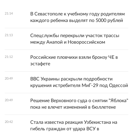
В Севастополе к учебному году родителям
21:14
каждого ребенка выделят по 5000 рублей
Спецслужбы перекрыли участок трассы
21:13
между Анапой и Новороссийском
Российские пловчихи взяли бронзу ЧЕ в
21:12
эстафете
ВВС Украины раскрыли подробности
20:49
крушения истребителя МиГ-29 под Одессой
Решение Верховного суда о снятии "Яблока"
20:49
пока не влечет изменений в бюллетене
Стала известна реакция Узбекистана на
20:42
гибель граждан от удара ВСУ в