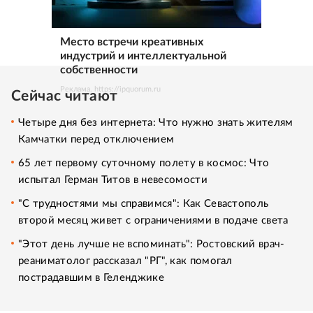
Место встречи креативных
индустрий и интеллектуальной
собственности
Реклама. https://ipquorum.ru
Сейчас читают
Четыре дня без интернета: Что нужно знать жителям
Камчатки перед отключением
65 лет первому суточному полету в космос: Что
испытал Герман Титов в невесомости
"С трудностями мы справимся": Как Севастополь
второй месяц живет с ограничениями в подаче света
"Этот день лучше не вспоминать": Ростовский врач-
реаниматолог рассказал "РГ", как помогал
пострадавшим в Геленджике