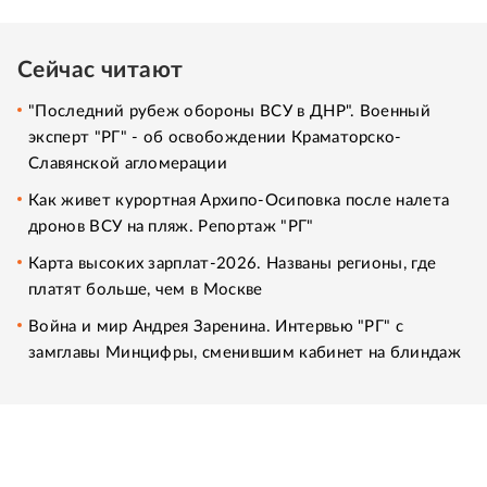
Сейчас читают
"Последний рубеж обороны ВСУ в ДНР". Военный
эксперт "РГ" - об освобождении Краматорско-
Славянской агломерации
Как живет курортная Архипо-Осиповка после налета
дронов ВСУ на пляж. Репортаж "РГ"
Карта высоких зарплат-2026. Названы регионы, где
платят больше, чем в Москве
Война и мир Андрея Заренина. Интервью "РГ" с
замглавы Минцифры, сменившим кабинет на блиндаж