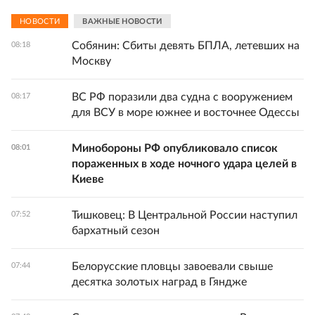
НОВОСТИ
ВАЖНЫЕ НОВОСТИ
Собянин: Сбиты девять БПЛА, летевших на
08:18
Москву
ВС РФ поразили два судна с вооружением
08:17
для ВСУ в море южнее и восточнее Одессы
Минобороны РФ опубликовало список
08:01
пораженных в ходе ночного удара целей в
Киеве
Тишковец: В Центральной России наступил
07:52
бархатный сезон
Белорусские пловцы завоевали свыше
07:44
десятка золотых наград в Гяндже