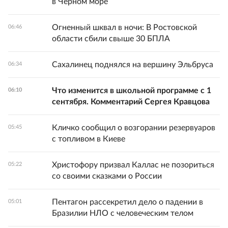
в Черном море
Огненный шквал в ночи: В Ростовской
06:46
области сбили свыше 30 БПЛА
Сахалинец поднялся на вершину Эльбруса
06:34
Что изменится в школьной программе с 1
06:10
сентября. Комментарий Сергея Кравцова
Кличко сообщил о возгорании резервуаров
05:45
с топливом в Киеве
Христофору призвал Каллас не позориться
05:22
со своими сказками о России
Пентагон рассекретил дело о падении в
05:01
Бразилии НЛО с человеческим телом