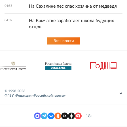
На Сахалине пес спас хозяина от медведя
04:55
На Камчатке заработает школа будущих
04:39
отцов
Все новости
© 1998-
2026
ФГБУ «Редакция «Российской газеты»
18+