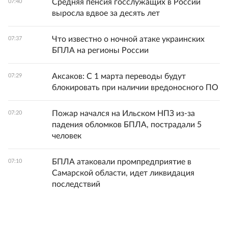
Средняя пенсия госслужащих в России
07:40
выросла вдвое за десять лет
Что известно о ночной атаке украинских
07:37
БПЛА на регионы России
Аксаков: С 1 марта переводы будут
07:29
блокировать при наличии вредоносного ПО
Пожар начался на Ильском НПЗ из-за
07:20
падения обломков БПЛА, пострадали 5
человек
БПЛА атаковали промпредприятие в
07:10
Самарской области, идет ликвидация
последствий