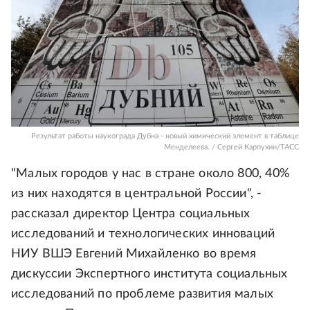
Результат работы наукограда Дубна - новый химический элемент в таблице
Менделеева. / Сергей Карпухин/ТАСС
"Малых городов у нас в стране около 800, 40%
из них находятся в центральной России", -
рассказал директор Центра социальных
исследований и технологических инноваций
НИУ ВШЭ Евгений Михайленко во время
дискуссии Экспертного института социальных
исследований по проблеме развития малых