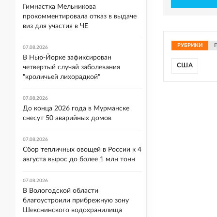
Гимнастка Мельникова
прокомментировала отказ в выдаче
виз для участия в ЧЕ
РУБРИКИ
07.08.2026
В Нью-Йорке зафиксирован
США
четвертый случай заболевания
"кроличьей лихорадкой"
07.08.2026
До конца 2026 года в Мурманске
снесут 50 аварийных домов
07.08.2026
Сбор тепличных овощей в России к 4
августа вырос до более 1 млн тонн
07.08.2026
В Вологодской области
благоустроили прибрежную зону
Шекснинского водохранилища