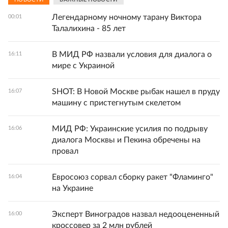
Легендарному ночному тарану Виктора
00:01
Талалихина - 85 лет
В МИД РФ назвали условия для диалога о
16:11
мире с Украиной
SHOT: В Новой Москве рыбак нашел в пруду
16:07
машину с пристегнутым скелетом
МИД РФ: Украинские усилия по подрыву
16:06
диалога Москвы и Пекина обречены на
провал
Евросоюз сорвал сборку ракет "Фламинго"
16:04
на Украине
Эксперт Виноградов назвал недооцененный
16:00
кроссовер за 2 млн рублей