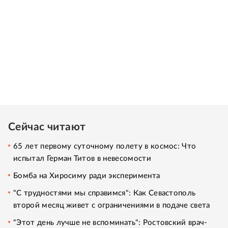
Сейчас читают
65 лет первому суточному полету в космос: Что
испытал Герман Титов в невесомости
Бомба на Хиросиму ради эксперимента
"С трудностями мы справимся": Как Севастополь
второй месяц живет с ограничениями в подаче света
"Этот день лучше не вспоминать": Ростовский врач-