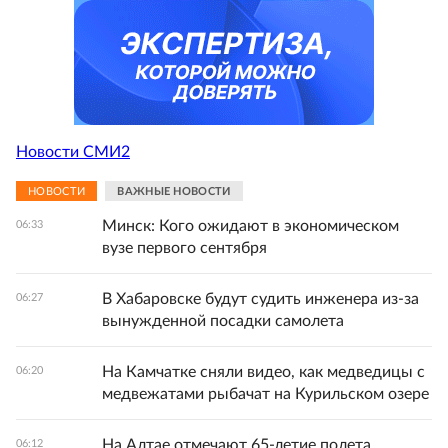
Новости СМИ2
НОВОСТИ
ВАЖНЫЕ НОВОСТИ
Минск: Кого ожидают в экономическом
06:33
вузе первого сентября
В Хабаровске будут судить инженера из-за
06:27
вынужденной посадки самолета
На Камчатке сняли видео, как медведицы с
06:20
медвежатами рыбачат на Курильском озере
На Алтае отмечают 65-летие полета
06:12