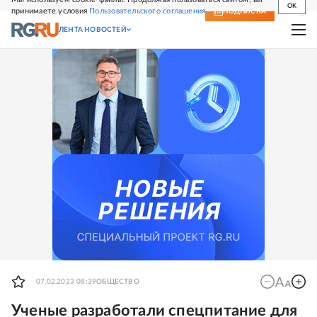
OK
принимаете условия
Пользовательского соглашения
СВЕЖИЙ НОМЕР
ПОДПИСКА
ЛЕНТА НОВОСТЕЙ
07.02.2023 08:39
ОБЩЕСТВО
Ученые разработали спецпитание для