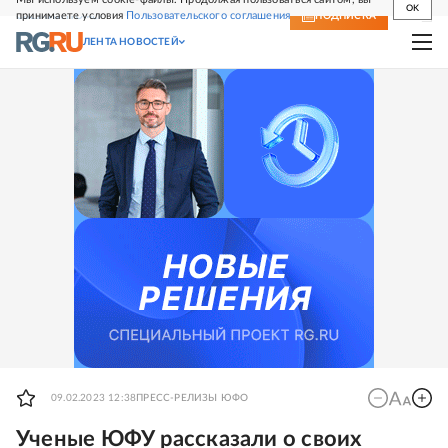
OK
принимаете условия
Пользовательского соглашения
СВЕЖИЙ НОМЕР
ПОДПИСКА
ЛЕНТА НОВОСТЕЙ
09.02.2023 12:38
ПРЕСС-РЕЛИЗЫ ЮФО
Ученые ЮФУ рассказали о своих