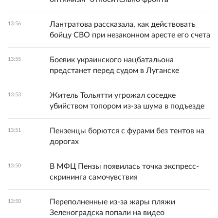
Лантратова рассказала, как действовать
13:56
бойцу СВО при незаконном аресте его счета
Боевик украинского нацбатальона
13:55
предстанет перед судом в Луганске
Житель Тольятти угрожал соседке
13:53
убийством топором из-за шума в подъезде
Пензенцы борются с фурами без тентов на
13:51
дорогах
В МФЦ Пензы появилась точка экспресс-
13:50
скрининга самочувствия
Переполненные из-за жары пляжи
13:50
Зеленоградска попали на видео