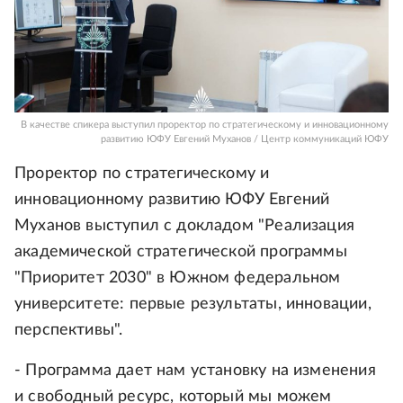
В качестве спикера выступил проректор по стратегическому и инновационному
развитию ЮФУ Евгений Муханов / Центр коммуникаций ЮФУ
Проректор по стратегическому и
инновационному развитию ЮФУ Евгений
Муханов выступил с докладом "Реализация
академической стратегической программы
"Приоритет 2030" в Южном федеральном
университете: первые результаты, инновации,
перспективы".
- Программа дает нам установку на изменения
и свободный ресурс, который мы можем