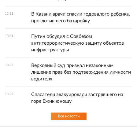
В Казани врачи спасли годовалого ребенка,
13:31
проглотившего батарейку
Путин обсудил с Совбезом
13:31
антитеррористическую защиту объектов
инфраструктуры
Верховный суд признал незаконным
13:27
лишение прав без подтверждения личности
водителя
Спасатели эвакуировали застрявшего на
13:25
горе Ежик юношу
Все новости