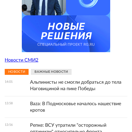
Новости СМИ2
НОВОСТИ
ВАЖНЫЕ НОВОСТИ
Альпинисты не смогли добраться до тела
14:01
Наговициной на пике Победы
Baza: В Подмосковье началось нашествие
13:58
кротов
Репке: ВСУ утратили "осторожный
13:56
оптимизм" относительно фронта