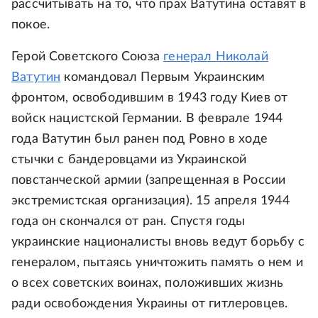
рассчитывать на то, что прах Ватутина оставят в
покое.
Герой Советского Союза
генерал Николай
Ватутин
командовал Первым Украинским
фронтом, освободившим в 1943 году Киев от
войск нацистской Германии. В феврале 1944
года Ватутин был ранен под Ровно в ходе
стычки с бандеровцами из Украинской
повстанческой армии (запрещенная в России
экстремистская организация). 15 апреля 1944
года он скончался от ран. Спустя годы
украинские националисты вновь ведут борьбу с
генералом, пытаясь уничтожить память о нем и
о всех советских воинах, положивших жизнь
ради освобождения Украины от гитлеровцев.