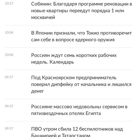
Собянин: Благодаря программе реновации в
10:17
новые квартиры переедут порядка 1 млн
москвичей
В Японии признали, что Токио противоречит
10:04
сам себе в вопросе ядерного оружия
Россиян ждут семь коротких рабочих
10:00
недель. Календарь
Под Красноярском предприниматель
09:57
поверил дипфейку от начальника и лишился
денег
Россияне массово недовольны сервисом в
09:57
пятизвездочных отелях Египта
ПВО утром сбила 12 беспилотников над
09:57
Башкирией и Татарстаном