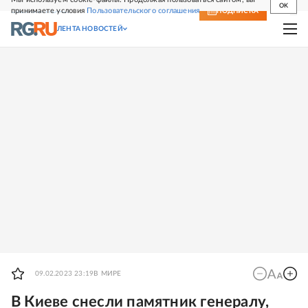
OK
принимаете условия
Пользовательского соглашения
СВЕЖИЙ НОМЕР
ПОДПИСКА
ЛЕНТА НОВОСТЕЙ
09.02.2023 23:19
В МИРЕ
В Киеве снесли памятник генералу,