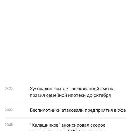
Хуснуллин считает рискованной смену
09:35
правил семейной ипотеки до октября
Беспилотники атаковали предприятия в Уфе
09:33
"Калашников" анонсировал скорое
09:28