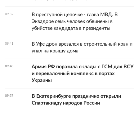
В преступной цепочке - глава МВД. В
09:52
Эквадоре семь человек обвинены в
убийстве кандидата в президенты
В Уфе дрон врезался в строительный кран и
09:41
упал на крышу дома
Армия РФ поразила склады с ГСМ для ВСУ
09:40
и перевалочный комплекс в портах
Украины
В Екатеринбурге празднично открыли
09:37
Спартакиаду народов России