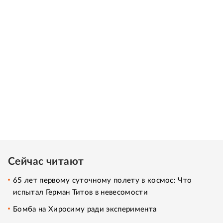
Сейчас читают
65 лет первому суточному полету в космос: Что
испытал Герман Титов в невесомости
Бомба на Хиросиму ради эксперимента