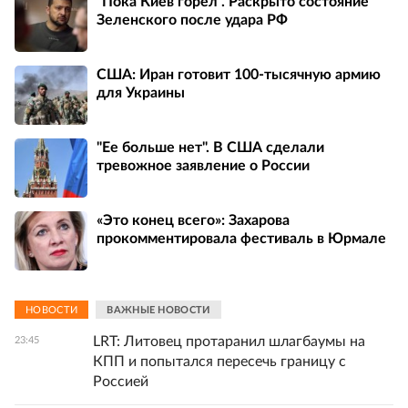
"Пока Киев горел". Раскрыто состояние
Зеленского после удара РФ
США: Иран готовит 100-тысячную армию
для Украины
"Ее больше нет". В США сделали
тревожное заявление о России
«Это конец всего»: Захарова
прокомментировала фестиваль в Юрмале
НОВОСТИ
ВАЖНЫЕ НОВОСТИ
LRT: Литовец протаранил шлагбаумы на
23:45
КПП и попытался пересечь границу с
Россией