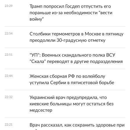
Трамп попросил Госдеп отпустить его
23:29
пораньше из-за необходимости "вести
войну"
Столбики термометров в Москве в пятницу
22:54
преодолели 30-градусную отметку
"УП": Военных скандального полка ВСУ
22:51
"Скала" переводят в другие подразделения
Женская сборная РФ по волейболу
22:44
уступила Сербии в пятисетовой борьбе
Украинский врач предупредила, что
22:32
киевские больницы могут остаться без
медсестер
Врач рассказал, как сохранить здоровье при
22:21