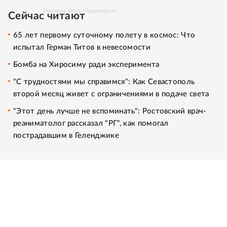
Реклама. https://ipquorum.ru
Сейчас читают
65 лет первому суточному полету в космос: Что
испытал Герман Титов в невесомости
Бомба на Хиросиму ради эксперимента
"С трудностями мы справимся": Как Севастополь
второй месяц живет с ограничениями в подаче света
"Этот день лучше не вспоминать": Ростовский врач-
реаниматолог рассказал "РГ", как помогал
пострадавшим в Геленджике