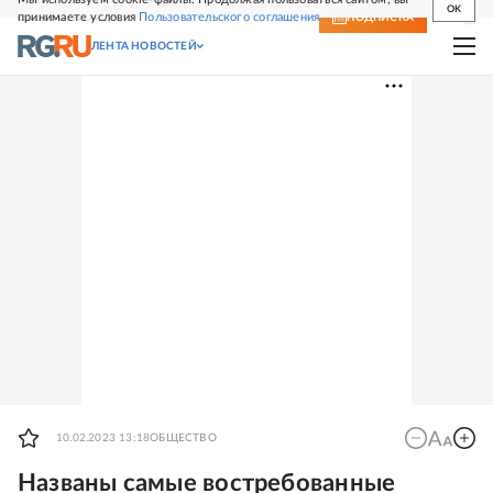
OK
принимаете условия
Пользовательского соглашения
СВЕЖИЙ НОМЕР
ПОДПИСКА
ЛЕНТА НОВОСТЕЙ
10.02.2023 13:18
ОБЩЕСТВО
Названы самые востребованные