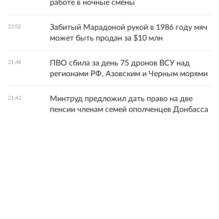
работе в ночные смены
Забитый Марадоной рукой в 1986 году мяч
22:02
может быть продан за $10 млн
ПВО сбила за день 75 дронов ВСУ над
21:48
регионами РФ, Азовским и Черным морями
Минтруд предложил дать право на две
21:42
пенсии членам семей ополченцев Донбасса