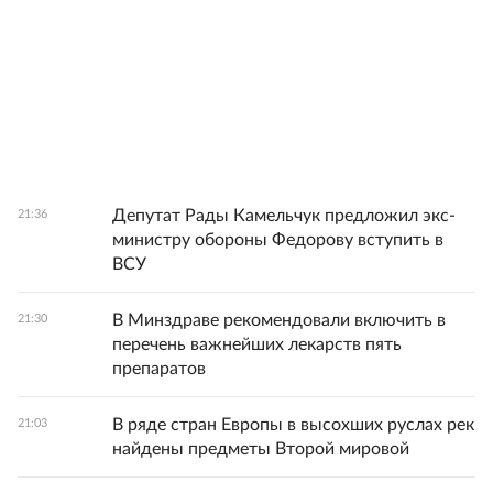
Депутат Рады Камельчук предложил экс-
21:36
министру обороны Федорову вступить в
ВСУ
В Минздраве рекомендовали включить в
21:30
перечень важнейших лекарств пять
препаратов
В ряде стран Европы в высохших руслах рек
21:03
найдены предметы Второй мировой