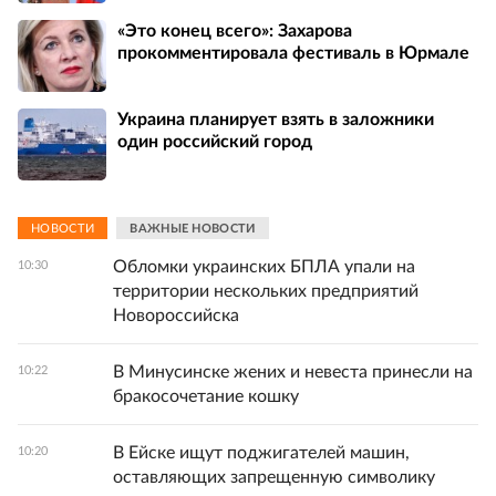
«Это конец всего»: Захарова
прокомментировала фестиваль в Юрмале
Украина планирует взять в заложники
один российский город
НОВОСТИ
ВАЖНЫЕ НОВОСТИ
Обломки украинских БПЛА упали на
10:30
территории нескольких предприятий
Новороссийска
В Минусинске жених и невеста принесли на
10:22
бракосочетание кошку
В Ейске ищут поджигателей машин,
10:20
оставляющих запрещенную символику