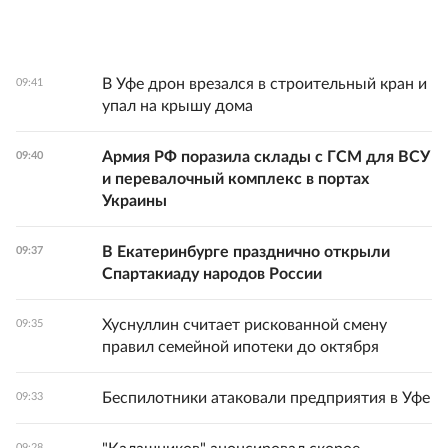
В Уфе дрон врезался в строительный кран и
09:41
упал на крышу дома
Армия РФ поразила склады с ГСМ для ВСУ
09:40
и перевалочный комплекс в портах
Украины
В Екатеринбурге празднично открыли
09:37
Спартакиаду народов России
Хуснуллин считает рискованной смену
09:35
правил семейной ипотеки до октября
Беспилотники атаковали предприятия в Уфе
09:33
09:28