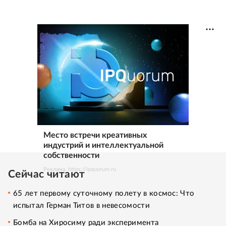
Место встречи креативных
индустрий и интеллектуальной
собственности
Реклама. https://ipquorum.ru
Сейчас читают
65 лет первому суточному полету в космос: Что
испытал Герман Титов в невесомости
Бомба на Хиросиму ради эксперимента