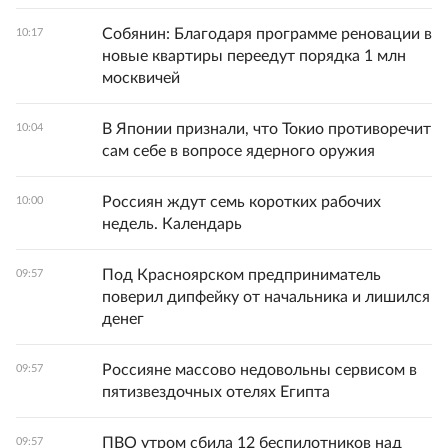
Собянин: Благодаря программе реновации в
10:17
новые квартиры переедут порядка 1 млн
москвичей
В Японии признали, что Токио противоречит
10:04
сам себе в вопросе ядерного оружия
Россиян ждут семь коротких рабочих
10:00
недель. Календарь
Под Красноярском предприниматель
09:57
поверил дипфейку от начальника и лишился
денег
Россияне массово недовольны сервисом в
09:57
пятизвездочных отелях Египта
ПВО утром сбила 12 беспилотников над
09:57