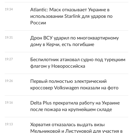
Atlantic: Маск отказывает Украине в
19:34
использовании Starlink для ударов по
России
Дрон ВСУ ударил по многоквартирному
19:31
дому в Керчи, есть погибшие
Беспилотник атаковал судно под турецким
19:27
флагом у Новороссийска
Первый полностью электрический
19:26
кроссовер Volkswagen показали на фото
Delta Plus прекратила работу на Украине
19:16
после пожара на крупнейшем складе
Хорватия отказалась выдать визы
19:13
Мельниковой и Листуновой для участия в