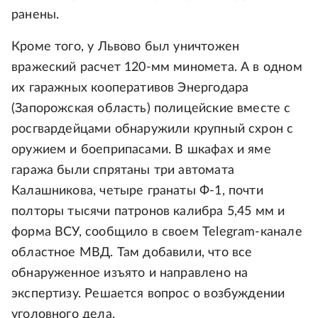
ранены.
Кроме того, у Львово был уничтожен
вражеский расчет 120-мм миномета. А в одном
их гаражных кооперативов Энергодара
(Запорожская область) полицейские вместе с
росгвардейцами обнаружили крупный схрон с
оружием и боеприпасами. В шкафах и яме
гаража были спрятаны три автомата
Калашникова, четыре гранаты Ф-1, почти
полторы тысячи патронов калибра 5,45 мм и
форма ВСУ, сообщило в своем Telegram-канале
областное МВД. Там добавили, что все
обнаруженное изъято и направлено на
экспертизу. Решается вопрос о возбуждении
уголовного дела.