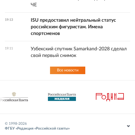
ЧЕ
ISU предоставил нейтральный статус
19:13
российским фигуристам. Имена
спортсменов
Узбекский спутник Samarkand-2028 сделал
19:11
свой первый снимок
Все новости
© 1998-
2026
ФГБУ «Редакция «Российской газеты»