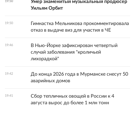
Умер знаменитый музыкальный продюсер
19:50
Уильям Орбит
Гимнастка Мельникова прокомментировала
19:50
отказ в выдаче виз для участия в ЧЕ
В Нью-Йорке зафиксирован четвертый
19:46
случай заболевания "кроличьей
лихорадкой"
До конца 2026 года в Мурманске снесут 50
19:42
аварийных домов
Сбор тепличных овощей в России к 4
19:41
августа вырос до более 1 млн тонн