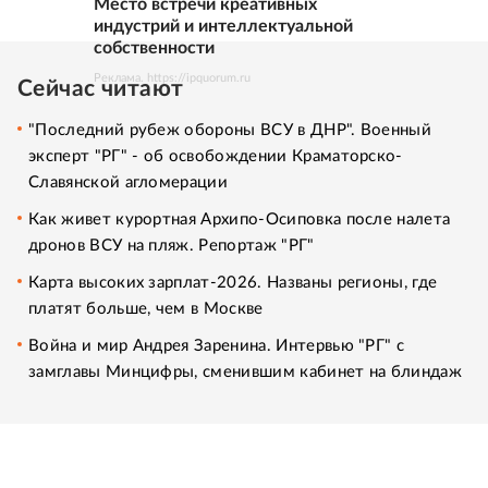
Место встречи креативных
индустрий и интеллектуальной
собственности
Реклама. https://ipquorum.ru
Сейчас читают
"Последний рубеж обороны ВСУ в ДНР". Военный
эксперт "РГ" - об освобождении Краматорско-
Славянской агломерации
Как живет курортная Архипо-Осиповка после налета
дронов ВСУ на пляж. Репортаж "РГ"
Карта высоких зарплат-2026. Названы регионы, где
платят больше, чем в Москве
Война и мир Андрея Заренина. Интервью "РГ" с
замглавы Минцифры, сменившим кабинет на блиндаж