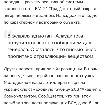
переданы расчету реактивной системы
залпового огня БМ-21 "Град", который накрыл
ангар первым же залпом. На кадрах это видно
по характерному возгоранию объекта.
8 февраля адъютант Алаудинова
получил конверт с сообщением для
генерала. Оказалось, что письмо было
пропитано отравляющим веществом
Другая новость пришла с Херсонщины. В ночь
на понедельник в районе населенного пункта
Молодежное наша артиллерия накрыла
украинскую самоходную гаубицу 2С3 "Акация" с
боекомплектом. Сообщается, что при этом
погибли трое военнослужащих ВСУ, двое были