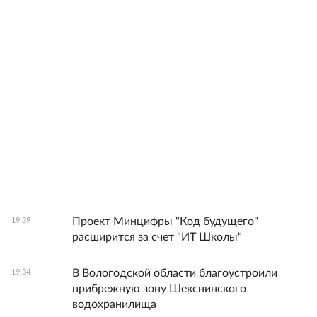
Проект Минцифры "Код будущего"
19:39
расширится за счет "ИТ Школы"
В Вологодской области благоустроили
19:34
прибрежную зону Шекснинского
водохранилища