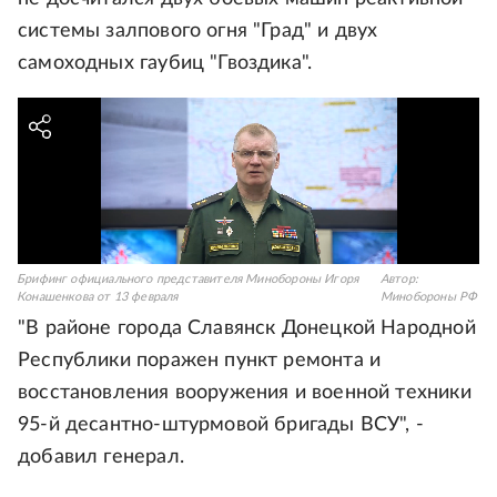
системы залпового огня "Град" и двух
самоходных гаубиц "Гвоздика".
Брифинг официального представителя Минобороны Игоря
Автор:
Конашенкова от 13 февраля
Минобороны РФ
"В районе города Славянск Донецкой Народной
Республики поражен пункт ремонта и
восстановления вооружения и военной техники
95-й десантно-штурмовой бригады ВСУ", -
добавил генерал.