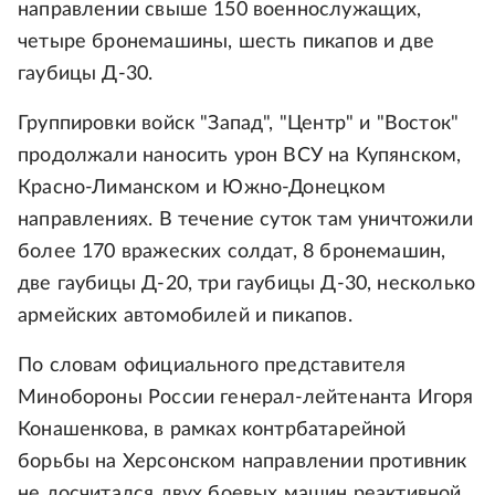
направлении свыше 150 военнослужащих,
четыре бронемашины, шесть пикапов и две
гаубицы Д-30.
Группировки войск "Запад", "Центр" и "Восток"
продолжали наносить урон ВСУ на Купянском,
Красно-Лиманском и Южно-Донецком
направлениях. В течение суток там уничтожили
более 170 вражеских солдат, 8 бронемашин,
две гаубицы Д-20, три гаубицы Д-30, несколько
армейских автомобилей и пикапов.
По словам официального представителя
Минобороны России генерал-лейтенанта Игоря
Конашенкова, в рамках контрбатарейной
борьбы на Херсонском направлении противник
не досчитался двух боевых машин реактивной