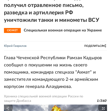
получил отравленное письмо,
разведка и артиллерия РФ
уничтожили танки и минометы ВСУ
Специальная военная операция на Украине
СЮЖЕТ
Юрий Гаврилов
ПОДЕЛИТЬСЯ
Глава Чеченской Республики Рамзан Кадыров
сообщил о покушении на жизнь своего
помощника, командира спецназа "Ахмат" и
заместителя командующего 2-м армейским
корпусом генерала Алаудинова.
Хроника специальной военной операции России по
защите Донбасса
1
/
360