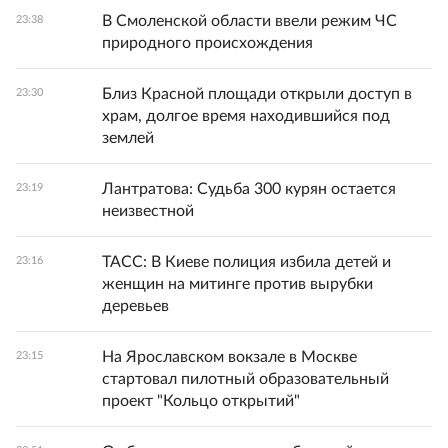
В Смоленской области ввели режим ЧС
23:38
природного происхождения
Близ Красной площади открыли доступ в
23:30
храм, долгое время находившийся под
землей
Лантратова: Судьба 300 курян остается
23:19
неизвестной
ТАСС: В Киеве полиция избила детей и
23:16
женщин на митинге против вырубки
деревьев
На Ярославском вокзале в Москве
23:15
стартовал пилотный образовательный
проект "Кольцо открытий"