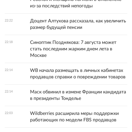
из-за последствий непогоды
Доцент Алтухова рассказала, как увеличить
22:22
размер будущей пенсии
Синоптик Позднякова: 7 августа может
22:18
стать последним жарким днем лета в
Москве
WB начала размещать в личных кабинетах
22:14
продавцов справки о повреждении товаров
Маск обвинил в измене Франции кандидата
22:14
в президенты Тонделье
Wildberries расширила меры поддержки
22:03
работающих по модели FBS продавцов