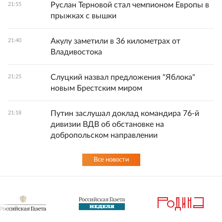
Руслан Терновой стал чемпионом Европы в
21:55
прыжках с вышки
Акулу заметили в 36 километрах от
21:40
Владивостока
Слуцкий назвал предложения "Яблока"
21:25
новым Брестским миром
Путин заслушал доклад командира 76-й
21:18
дивизии ВДВ об обстановке на
добропольском направлении
Все новости