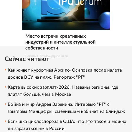
Место встречи креативных
индустрий и интеллектуальной
собственности
Реклама. https://ipquorum.ru
Сейчас читают
Как живет курортная Архипо-Осиповка после налета
дронов ВСУ на пляж. Репортаж "РГ"
Карта высоких зарплат-2026. Названы регионы, где
платят больше, чем в Москве
Война и мир Андрея Заренина. Интервью "РГ" с
замглавы Минцифры, сменившим кабинет на блиндаж
Вспышка циклоспороза в США: что это такое и можно
ли заразиться им в России