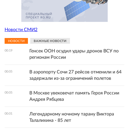
Новости СМИ2
НОВОСТИ
ВАЖНЫЕ НОВОСТИ
Генсек ООН осудил удары дронов ВСУ по
00:19
регионам России
В аэропорту Сочи 27 рейсов отменили и 64
00:05
задержали из-за ограничений полетов
В Москве увековечат память Героя России
00:05
Андрея Рябцева
Легендарному ночному тарану Виктора
00:01
Талалихина - 85 лет