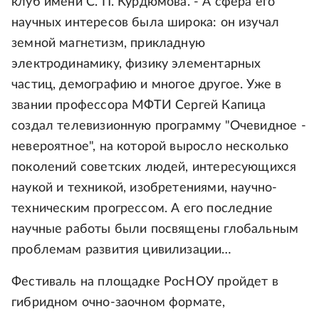
клуб имени С. П. Курдюмова. - А сфера его
научных интересов была широка: он изучал
земной магнетизм, прикладную
электродинамику, физику элементарных
частиц, демографию и многое другое. Уже в
звании профессора МФТИ Сергей Капица
создал телевизионную программу "Очевидное -
невероятное", на которой выросло несколько
поколений советских людей, интересующихся
наукой и техникой, изобретениями, научно-
техническим прогрессом. А его последние
научные работы были посвящены глобальным
проблемам развития цивилизации…
Фестиваль на площадке РосНОУ пройдет в
гибридном очно-заочном формате,