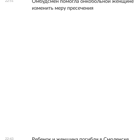
Омбудсмен помогла онкобольной женщине
22:51
изменить меру пресечения
Ребенок и женщина погибли в Смоленске
22:43