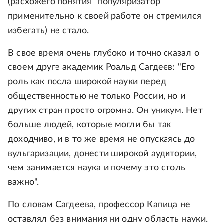
(расхожего понятия "популяризатор"
применительно к своей работе он стремился
избегать) не стало.
В свое время очень глубоко и точно сказал о
своем друге академик Роальд Сагдеев: "Его
роль как посла широкой науки перед
общественностью не только России, но и
других стран просто огромна. Он уникум. Нет
больше людей, которые могли бы так
доходчиво, и в то же время не опускаясь до
вульгаризации, донести широкой аудитории,
чем занимается наука и почему это столь
важно".
По словам Сагдеева, профессор Капица не
оставлял без внимания ни одну область науки.