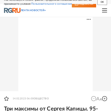
OK
принимаете условия
Пользовательского соглашения
СВЕЖИЙ НОМЕР
ПОДПИСКА
ЛЕНТА НОВОСТЕЙ
14.02.2023 06:00
ОБЩЕСТВО
Три максимы от Сергея Капицы. 95-