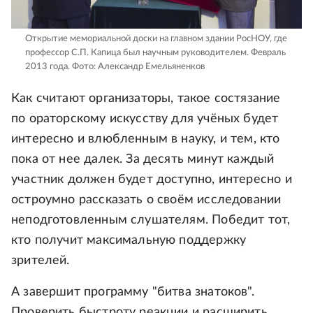
Открытие мемориальной доски на главном здании РосНОУ, где
профессор С.П. Капица был научным руководителем. Февраль
2013 года.
Фото: Александр Емельяненков
Как считают организаторы, такое состязание
по ораторскому искусству для учёных будет
интересно и влюбленным в науку, и тем, кто
пока от нее далек. За десять минут каждый
участник должен будет доступно, интересно и
остроумно рассказать о своём исследовании
неподготовленным слушателям. Победит тот,
кто получит максимальную поддержку
зрителей.
А завершит программу "битва знатоков".
Проверить быстроту реакции и расширить