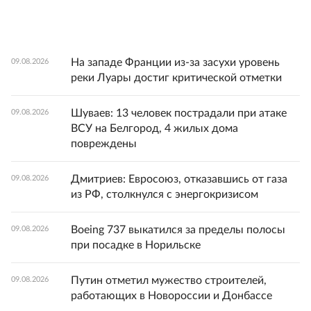
На западе Франции из-за засухи уровень
09.08.2026
реки Луары достиг критической отметки
Шуваев: 13 человек пострадали при атаке
09.08.2026
ВСУ на Белгород, 4 жилых дома
повреждены
Дмитриев: Евросоюз, отказавшись от газа
09.08.2026
из РФ, столкнулся с энергокризисом
Boeing 737 выкатился за пределы полосы
09.08.2026
при посадке в Норильске
Путин отметил мужество строителей,
09.08.2026
работающих в Новороссии и Донбассе