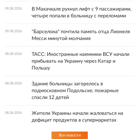
В Махачкале рухнул лифт с 9 пассажирами,
09.08.2026
четыре попали в больницу с переломами
"Барселона" почтила память отца Лионеля
09.08.2026
Месси минутой молчания
ТАСС: Иностранные наемники ВСУ начали
08.08.2026
прибывать на Украину через Катар и
Польшу
Здание больницы загорелось в
08.08.2026
подмосковном Подольске, пожарные
спасли 12 детей
Жители Украины начали жаловаться на
08.08.2026
дефицит продуктов в супермаркетах
Все новости