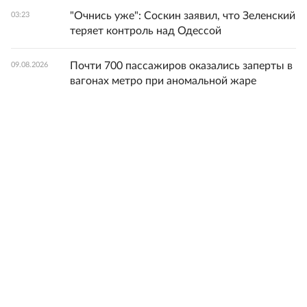
"Очнись уже": Соскин заявил, что Зеленский
03:23
теряет контроль над Одессой
Почти 700 пассажиров оказались заперты в
09.08.2026
вагонах метро при аномальной жаре