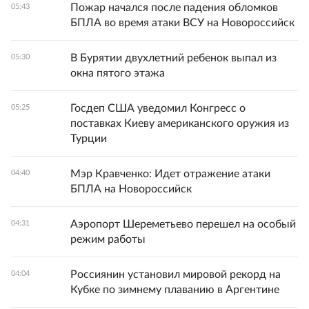
Пожар начался после падения обломков
05:43
БПЛА во время атаки ВСУ на Новороссийск
В Бурятии двухлетний ребенок выпал из
05:30
окна пятого этажа
Госдеп США уведомил Конгресс о
05:25
поставках Киеву американского оружия из
Турции
Мэр Кравченко: Идет отражение атаки
04:40
БПЛА на Новороссийск
Аэропорт Шереметьево перешел на особый
04:31
режим работы
Россиянин установил мировой рекорд на
04:04
Кубке по зимнему плаванию в Аргентине