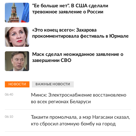
"Ее больше нет". В США сделали
тревожное заявление о России
«Это конец всего»: Захарова
прокомментировала фестиваль в Юрмале
Маск сделал неожиданное заявление о
завершении СВО
НОВОСТИ
ВАЖНЫЕ НОВОСТИ
Минск: Электроснабжение восстановлено
06:40
во всех регионах Беларуси
Такаити промолчала, а мэр Нагасаки сказал,
06:10
кто сбросил атомную бомбу на город