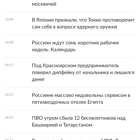
москвичей
В Японии признали, что Токио противоречит
10:04
сам себе в вопросе ядерного оружия
Россиян ждут семь коротких рабочих
10:00
недель. Календарь
Под Красноярском предприниматель
09:57
поверил дипфейку от начальника и лишился
денег
Россияне массово недовольны сервисом в
09:57
пятизвездочных отелях Египта
ПВО утром сбила 12 беспилотников над
09:57
Башкирией и Татарстаном