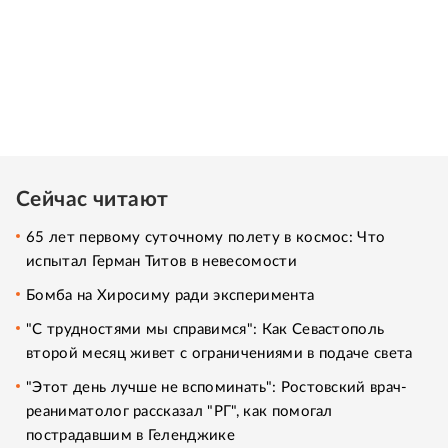
Сейчас читают
65 лет первому суточному полету в космос: Что
испытал Герман Титов в невесомости
Бомба на Хиросиму ради эксперимента
"С трудностями мы справимся": Как Севастополь
второй месяц живет с ограничениями в подаче света
"Этот день лучше не вспоминать": Ростовский врач-
реаниматолог рассказал "РГ", как помогал
пострадавшим в Геленджике