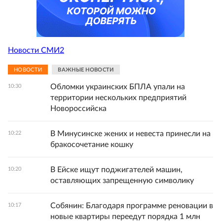
Новости СМИ2
НОВОСТИ
ВАЖНЫЕ НОВОСТИ
Обломки украинских БПЛА упали на
10:30
территории нескольких предприятий
Новороссийска
В Минусинске жених и невеста принесли на
10:22
бракосочетание кошку
В Ейске ищут поджигателей машин,
10:20
оставляющих запрещенную символику
Собянин: Благодаря программе реновации в
10:17
новые квартиры переедут порядка 1 млн