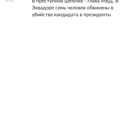
В преступной цепочке - глава МВД. В
09:52
Эквадоре семь человек обвинены в
убийстве кандидата в президенты