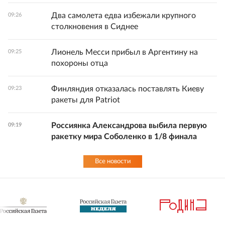
Два самолета едва избежали крупного
09:26
столкновения в Сиднее
Лионель Месси прибыл в Аргентину на
09:25
похороны отца
Финляндия отказалась поставлять Киеву
09:23
ракеты для Patriot
Россиянка Александрова выбила первую
09:19
ракетку мира Соболенко в 1/8 финала
Все новости