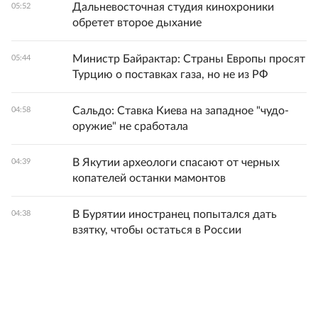
Дальневосточная студия кинохроники
05:52
обретет второе дыхание
Министр Байрактар: Страны Европы просят
05:44
Турцию о поставках газа, но не из РФ
Сальдо: Ставка Киева на западное "чудо-
04:58
оружие" не сработала
В Якутии археологи спасают от черных
04:39
копателей останки мамонтов
В Бурятии иностранец попытался дать
04:38
взятку, чтобы остаться в России