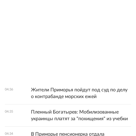
Жители Приморья пойдут под суд по делу
04:36
о контрабанде морских ежей
Пленный Богатырев: Мобилизованные
04:35
украинцы платят за "похищения" из учебки
В Приморье пенсионерка отдала
04:34