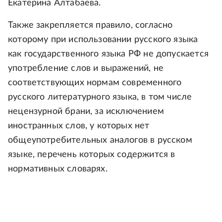
Екатерина Алтабаева.
Также закрепляется правило, согласно
которому при использовании русского языка
как государственного языка РФ не допускается
употребление слов и выражений, не
соответствующих нормам современного
русского литературного языка, в том числе
нецензурной брани, за исключением
иностранных слов, у которых нет
общеупотребительных аналогов в русском
языке, перечень которых содержится в
нормативных словарях.