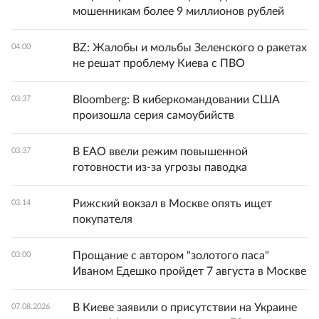
мошенникам более 9 миллионов рублей
BZ: Жалобы и мольбы Зеленского о ракетах
04:00
не решат проблему Киева с ПВО
Bloomberg: В киберкомандовании США
03:37
произошла серия самоубийств
В ЕАО ввели режим повышенной
03:37
готовности из-за угрозы паводка
Рижский вокзал в Москве опять ищет
03:14
покупателя
Прощание с автором "золотого паса"
03:00
Иваном Едешко пройдет 7 августа в Москве
В Киеве заявили о присутствии на Украине
07.08.2026