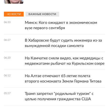
НОВОСТИ
ВАЖНЫЕ НОВОСТИ
Минск: Кого ожидают в экономическом
06:33
вузе первого сентября
В Хабаровске будут судить инженера из-за
06:27
вынужденной посадки самолета
На Камчатке сняли видео, как медведицы с
06:20
медвежатами рыбачат на Курильском озере
На Алтае отмечают 65-летие полета
06:12
второго космонавта Земли Германа Титова
Трамп запретил "родильный туризм" с
05:57
целью получения гражданства США