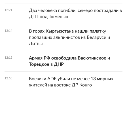
Два человека погибли, семеро пострадали в
12:21
ДТП под Тюменью
В горах Кыргызстана нашли палатку
12:14
пропавших альпинистов из Беларуси и
Литвы
Армия РФ освободила Васютинское и
12:12
Торецкое в ДНР
Боевики ADF убили не менее 13 мирных
12:10
жителей на востоке ДР Конго