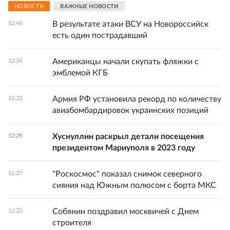
НОВОСТИ
ВАЖНЫЕ НОВОСТИ
В результате атаки ВСУ на Новороссийск
12:46
есть один пострадавший
Американцы начали скупать фляжки с
12:34
эмблемой КГБ
Армия РФ установила рекорд по количеству
12:32
авиабомбардировок украинских позиций
Хуснуллин раскрыл детали посещения
12:29
президентом Мариуполя в 2023 году
"Роскосмос" показал снимок северного
12:27
сияния над Южным полюсом с борта МКС
Собянин поздравил москвичей с Днем
12:22
строителя