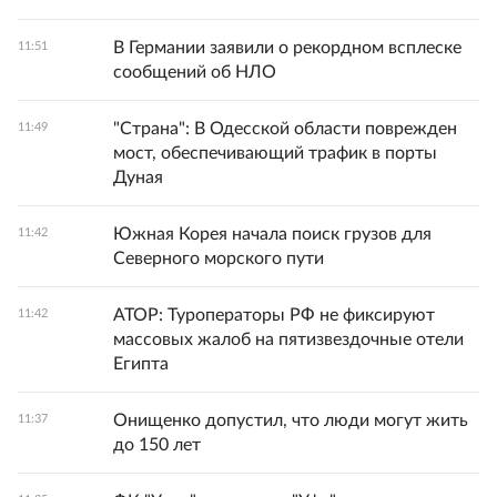
В Германии заявили о рекордном всплеске
11:51
сообщений об НЛО
"Страна": В Одесской области поврежден
11:49
мост, обеспечивающий трафик в порты
Дуная
Южная Корея начала поиск грузов для
11:42
Северного морского пути
АТОР: Туроператоры РФ не фиксируют
11:42
массовых жалоб на пятизвездочные отели
Египта
Онищенко допустил, что люди могут жить
11:37
до 150 лет