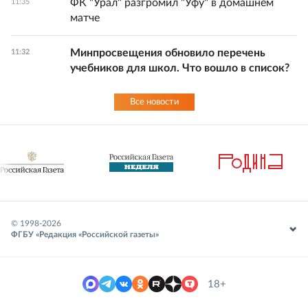
ФК "Урал" разгромил "Уфу" в домашнем
11:35
матче
Минпросвещения обновило перечень
11:32
учебников для школ. Что вошло в список?
Все новости
© 1998-
2026
ФГБУ «Редакция «Российской газеты»
18+