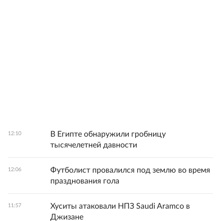
В Египте обнаружили гробницу
12:10
тысячелетней давности
Футболист провалился под землю во время
12:06
празднования гола
Хуситы атаковали НПЗ Saudi Aramco в
11:57
Джизане