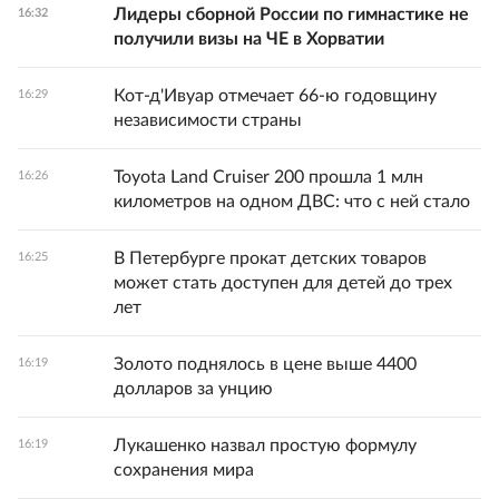
Лидеры сборной России по гимнастике не
16:32
получили визы на ЧЕ в Хорватии
Кот-д'Ивуар отмечает 66-ю годовщину
16:29
независимости страны
Toyota Land Cruiser 200 прошла 1 млн
16:26
километров на одном ДВС: что с ней стало
В Петербурге прокат детских товаров
16:25
может стать доступен для детей до трех
лет
Золото поднялось в цене выше 4400
16:19
долларов за унцию
Лукашенко назвал простую формулу
16:19
сохранения мира