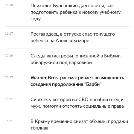
Психолог Бурнашкин дал советы, как
16:18
подготовить ребенка к новому учебному
году
Росгвардеец в отпуске спас тонущего
16:17
ребенка на Азовском море
Следы катастрофы, описанной в Библии,
16:16
обнаружили под парковкой
Warner Bros. рассматривает возможность
16:12
создания продолжения "Барби"
Сироте, у которой на СВО погибли отец и
16:11
муж, помогли отстоять социальные права
В Крыму временно снизят объемы продажи
16:11
топлива