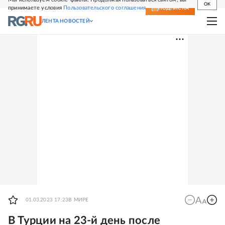
OK
принимаете условия
Пользовательского соглашения
СВЕЖИЙ НОМЕР
ПОДПИСКА
ЛЕНТА НОВОСТЕЙ
01.03.2023 17:23
В МИРЕ
В Турции на 23-й день после